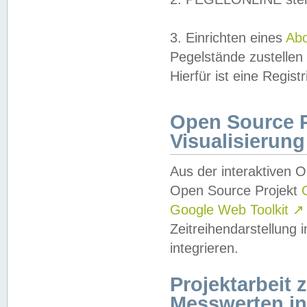
3. Einrichten eines
Ab
Pegelstände zustellen
Hierfür ist eine Regist
Open Source Pr
Visualisierung
Aus der interaktiven 
Open Source Projekt
Google Web Toolkit
↗
Zeitreihendarstellung
integrieren.
Projektarbeit
Messwerten i