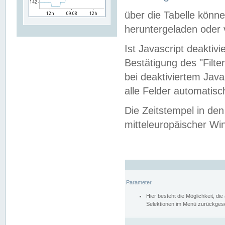
über die Tabelle kön
heruntergeladen oder v
Ist Javascript deaktiv
Bestätigung des "Filte
bei deaktiviertem Java
alle Felder automatisc
Die Zeitstempel in den
mitteleuropäischer Win
Parameter
Hier besteht die Möglichkeit, d
Selektionen im Menü zurückgese