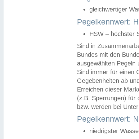
gleichwertiger Wa
Pegelkennwert: HS
HSW – höchster S
Sind in Zusammenarbei
Bundes mit den Bunde
ausgewählten Pegeln un
Sind immer für einen 
Gegebenheiten ab und
Erreichen dieser Mark
(z.B. Sperrungen) für 
bzw. werden bei Unter
Pegelkennwert: 
niedrigster Wasse