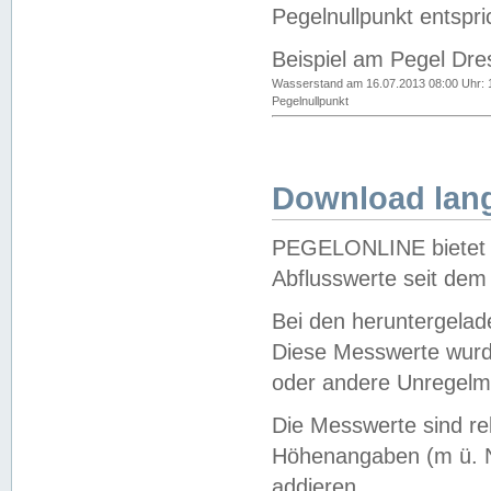
Pegelnullpunkt entspri
Beispiel am Pegel Dre
Wasserstand am 16.07.2013 08:00 Uhr: 
Pegelnullpunkt
Download lang
PEGELONLINE bietet d
Abflusswerte seit dem
Bei den heruntergela
Diese Messwerte wurde
oder andere Unregelmä
Die Messwerte sind re
Höhenangaben (m ü. N
addieren.