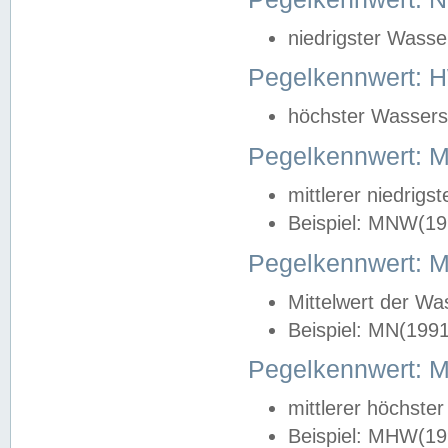
niedrigster Wasse
Pegelkennwert: 
höchster Wasserst
Pegelkennwert:
mittlerer niedrig
Beispiel: MNW(19
Pegelkennwert: 
Mittelwert der Wa
Beispiel: MN(199
Pegelkennwert:
mittlerer höchste
Beispiel: MHW(19