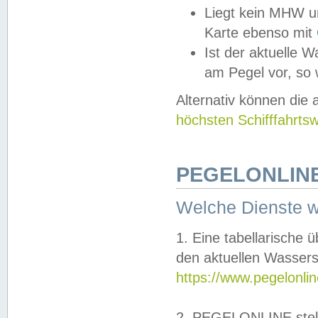
Liegt kein MHW u
Karte ebenso mit
Ist der aktuelle W
am Pegel vor, so
Alternativ können die
höchsten Schifffahrts
PEGELONLINE
Welche Dienste 
1. Eine tabellarische 
den aktuellen Wassers
https://www.pegelonli
2. PEGELONLINE stell