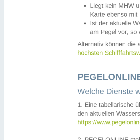
Liegt kein MHW u
Karte ebenso mit
Ist der aktuelle W
am Pegel vor, so
Alternativ können die
höchsten Schifffahrts
PEGELONLINE
Welche Dienste 
1. Eine tabellarische 
den aktuellen Wassers
https://www.pegelonli
2. PEGELONLINE stell