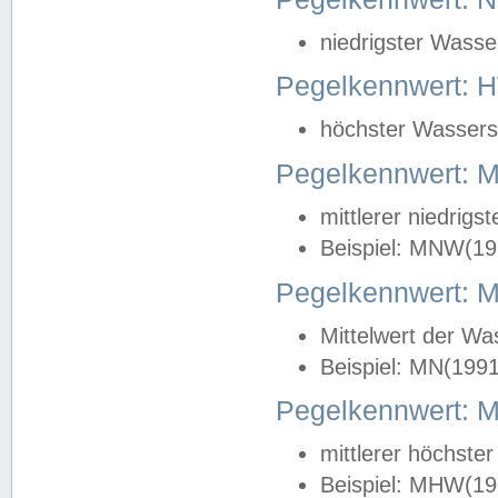
niedrigster Wasse
Pegelkennwert: 
höchster Wasserst
Pegelkennwert:
mittlerer niedrig
Beispiel: MNW(19
Pegelkennwert: 
Mittelwert der Wa
Beispiel: MN(199
Pegelkennwert:
mittlerer höchste
Beispiel: MHW(19