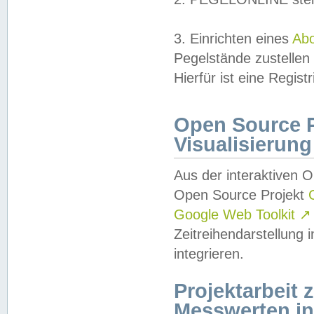
3. Einrichten eines
Ab
Pegelstände zustellen
Hierfür ist eine Regist
Open Source Pr
Visualisierung
Aus der interaktiven 
Open Source Projekt
Google Web Toolkit
↗
Zeitreihendarstellung
integrieren.
Projektarbeit
Messwerten i