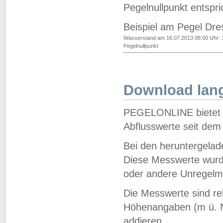
Pegelnullpunkt entspri
Beispiel am Pegel Dre
Wasserstand am 16.07.2013 08:00 Uhr: 
Pegelnullpunkt
Download lang
PEGELONLINE bietet d
Abflusswerte seit dem
Bei den heruntergela
Diese Messwerte wurde
oder andere Unregelmä
Die Messwerte sind re
Höhenangaben (m ü. N
addieren.