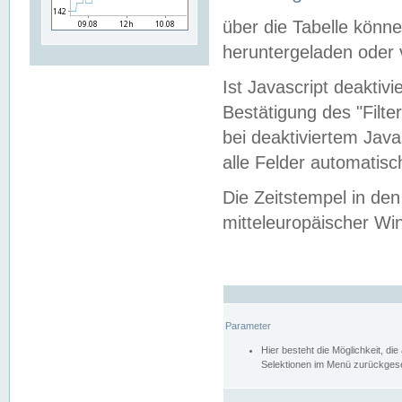
über die Tabelle kön
heruntergeladen oder v
Ist Javascript deaktiv
Bestätigung des "Filte
bei deaktiviertem Java
alle Felder automatisc
Die Zeitstempel in den
mitteleuropäischer Win
Parameter
Hier besteht die Möglichkeit, d
Selektionen im Menü zurückgese