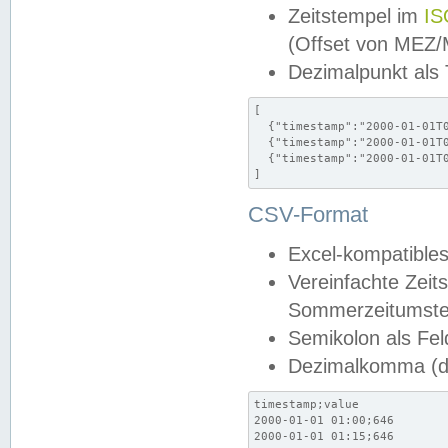
Zeitstempel im
IS
(Offset von MEZ
Dezimalpunkt als
[

  {"timestamp":"2000-01-01T0
  {"timestamp":"2000-01-01T0
  {"timestamp":"2000-01-01T0
]
CSV-Format
Excel-kompatibles
Vereinfachte Zeit
Sommerzeitumstel
Semikolon als Fel
Dezimalkomma (de
timestamp;value

2000-01-01 01:00;646

2000-01-01 01:15;646
