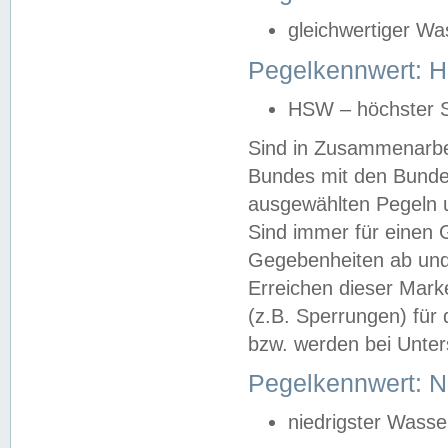
gleichwertiger Wa
Pegelkennwert: HS
HSW – höchster S
Sind in Zusammenarbei
Bundes mit den Bunde
ausgewählten Pegeln un
Sind immer für einen 
Gegebenheiten ab und
Erreichen dieser Mark
(z.B. Sperrungen) für 
bzw. werden bei Unter
Pegelkennwert: 
niedrigster Wasse