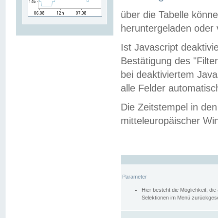
über die Tabelle kön
heruntergeladen oder v
Ist Javascript deaktiv
Bestätigung des "Filte
bei deaktiviertem Java
alle Felder automatisc
Die Zeitstempel in den
mitteleuropäischer Win
Parameter
Hier besteht die Möglichkeit, d
Selektionen im Menü zurückgese