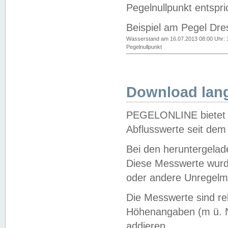
Pegelnullpunkt entspri
Beispiel am Pegel Dre
Wasserstand am 16.07.2013 08:00 Uhr: 
Pegelnullpunkt
Download lang
PEGELONLINE bietet d
Abflusswerte seit dem
Bei den heruntergela
Diese Messwerte wurde
oder andere Unregelmä
Die Messwerte sind re
Höhenangaben (m ü. N
addieren.