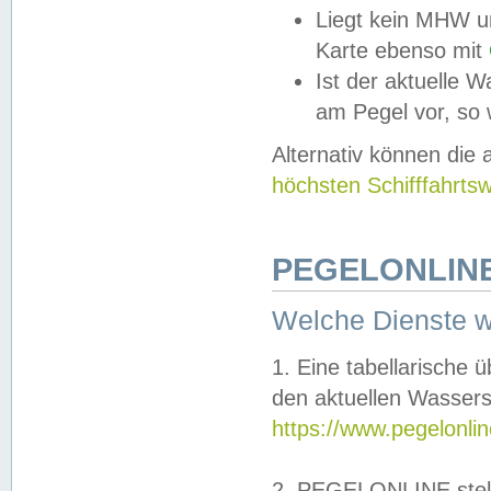
Liegt kein MHW u
Karte ebenso mit
Ist der aktuelle W
am Pegel vor, so
Alternativ können die
höchsten Schifffahrts
PEGELONLINE
Welche Dienste 
1. Eine tabellarische 
den aktuellen Wassers
https://www.pegelonli
2. PEGELONLINE stell