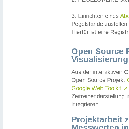
3. Einrichten eines
Ab
Pegelstände zustellen
Hierfür ist eine Regist
Open Source Pr
Visualisierung
Aus der interaktiven 
Open Source Projekt
Google Web Toolkit
↗
Zeitreihendarstellung
integrieren.
Projektarbeit
Messwerten i