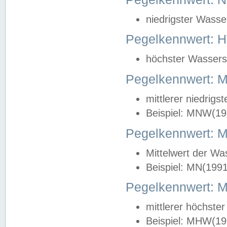
niedrigster Wasse
Pegelkennwert: 
höchster Wasserst
Pegelkennwert:
mittlerer niedrig
Beispiel: MNW(19
Pegelkennwert: 
Mittelwert der Wa
Beispiel: MN(199
Pegelkennwert:
mittlerer höchste
Beispiel: MHW(19