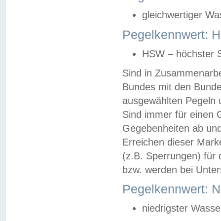
gleichwertiger Wa
Pegelkennwert: HS
HSW – höchster S
Sind in Zusammenarbei
Bundes mit den Bunde
ausgewählten Pegeln un
Sind immer für einen 
Gegebenheiten ab und
Erreichen dieser Mark
(z.B. Sperrungen) für 
bzw. werden bei Unter
Pegelkennwert: 
niedrigster Wasse