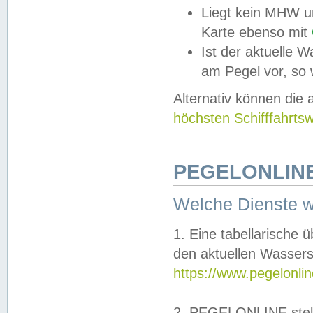
Liegt kein MHW u
Karte ebenso mit
Ist der aktuelle W
am Pegel vor, so
Alternativ können die
höchsten Schifffahrts
PEGELONLINE
Welche Dienste 
1. Eine tabellarische 
den aktuellen Wassers
https://www.pegelonli
2. PEGELONLINE stell