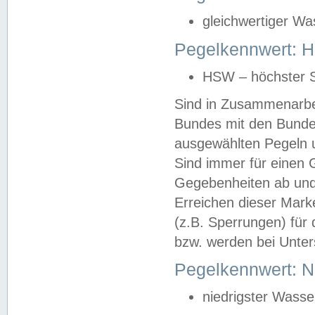
gleichwertiger Wa
Pegelkennwert: HS
HSW – höchster S
Sind in Zusammenarbei
Bundes mit den Bunde
ausgewählten Pegeln un
Sind immer für einen 
Gegebenheiten ab und
Erreichen dieser Mark
(z.B. Sperrungen) für 
bzw. werden bei Unter
Pegelkennwert: 
niedrigster Wasse