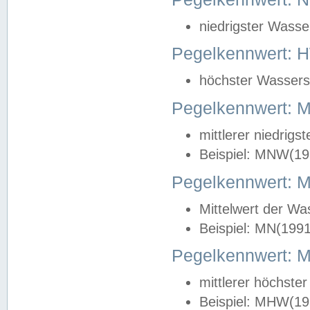
niedrigster Wasse
Pegelkennwert: 
höchster Wasserst
Pegelkennwert:
mittlerer niedrig
Beispiel: MNW(19
Pegelkennwert: 
Mittelwert der Wa
Beispiel: MN(199
Pegelkennwert:
mittlerer höchste
Beispiel: MHW(19