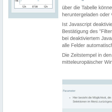
über die Tabelle kön
heruntergeladen oder v
Ist Javascript deaktiv
Bestätigung des "Filte
bei deaktiviertem Java
alle Felder automatisc
Die Zeitstempel in den
mitteleuropäischer Win
Parameter
Hier besteht die Möglichkeit, d
Selektionen im Menü zurückgese