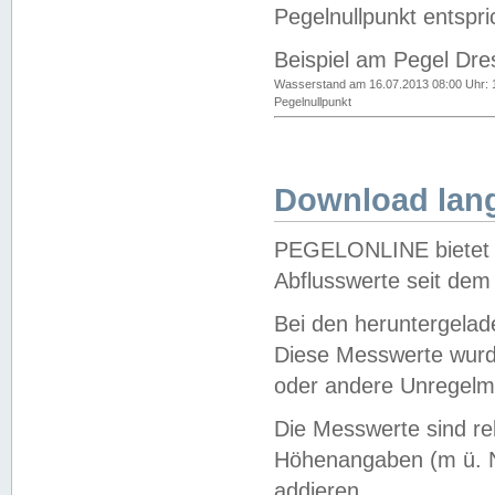
Pegelnullpunkt entspri
Beispiel am Pegel Dre
Wasserstand am 16.07.2013 08:00 Uhr: 
Pegelnullpunkt
Download lang
PEGELONLINE bietet d
Abflusswerte seit dem
Bei den heruntergela
Diese Messwerte wurde
oder andere Unregelmä
Die Messwerte sind re
Höhenangaben (m ü. N
addieren.