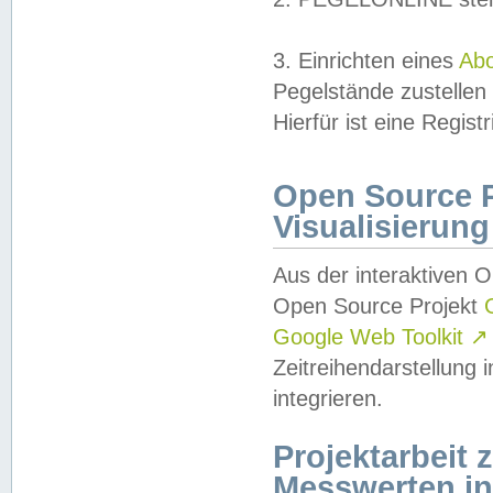
3. Einrichten eines
Ab
Pegelstände zustellen
Hierfür ist eine Regist
Open Source Pr
Visualisierung
Aus der interaktiven 
Open Source Projekt
Google Web Toolkit
↗
Zeitreihendarstellung
integrieren.
Projektarbeit
Messwerten i