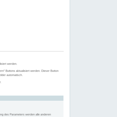
siert werden.
ern" Buttons aktualisiert werden. Dieser Button
Felder automatisch.
r.
rung des Parameters werden alle anderen