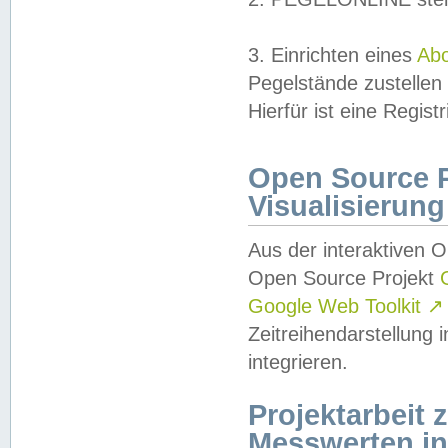
3. Einrichten eines
Ab
Pegelstände zustellen
Hierfür ist eine Regist
Open Source Pr
Visualisierung
Aus der interaktiven 
Open Source Projekt
Google Web Toolkit
↗
Zeitreihendarstellung
integrieren.
Projektarbeit
Messwerten i