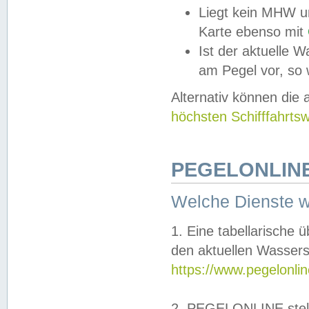
Liegt kein MHW u
Karte ebenso mit
Ist der aktuelle W
am Pegel vor, so
Alternativ können die
höchsten Schifffahrts
PEGELONLINE
Welche Dienste 
1. Eine tabellarische 
den aktuellen Wassers
https://www.pegelonli
2. PEGELONLINE stell