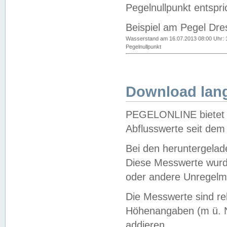
Pegelnullpunkt entspri
Beispiel am Pegel Dre
Wasserstand am 16.07.2013 08:00 Uhr: 
Pegelnullpunkt
Download lang
PEGELONLINE bietet d
Abflusswerte seit dem
Bei den heruntergela
Diese Messwerte wurde
oder andere Unregelmä
Die Messwerte sind re
Höhenangaben (m ü. N
addieren.