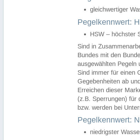
gleichwertiger Wa
Pegelkennwert: HS
HSW – höchster S
Sind in Zusammenarbei
Bundes mit den Bunde
ausgewählten Pegeln un
Sind immer für einen 
Gegebenheiten ab und
Erreichen dieser Mark
(z.B. Sperrungen) für 
bzw. werden bei Unter
Pegelkennwert: 
niedrigster Wasse