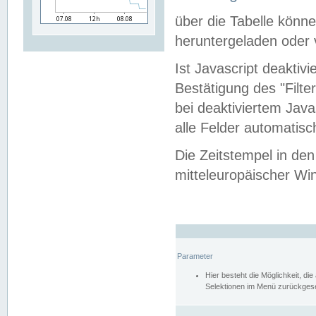
über die Tabelle kön
heruntergeladen oder v
Ist Javascript deaktiv
Bestätigung des "Filte
bei deaktiviertem Java
alle Felder automatisc
Die Zeitstempel in den
mitteleuropäischer Win
Parameter
Hier besteht die Möglichkeit, d
Selektionen im Menü zurückgese