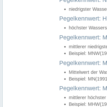
niedrigster Wasse
Pegelkennwert: 
höchster Wasserst
Pegelkennwert:
mittlerer niedrig
Beispiel: MNW(19
Pegelkennwert: 
Mittelwert der Wa
Beispiel: MN(199
Pegelkennwert:
mittlerer höchste
Beispiel: MHW(19