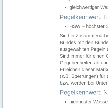
gleichwertiger Wa
Pegelkennwert: HS
HSW – höchster S
Sind in Zusammenarbei
Bundes mit den Bunde
ausgewählten Pegeln un
Sind immer für einen 
Gegebenheiten ab und
Erreichen dieser Mark
(z.B. Sperrungen) für 
bzw. werden bei Unter
Pegelkennwert: 
niedrigster Wasse