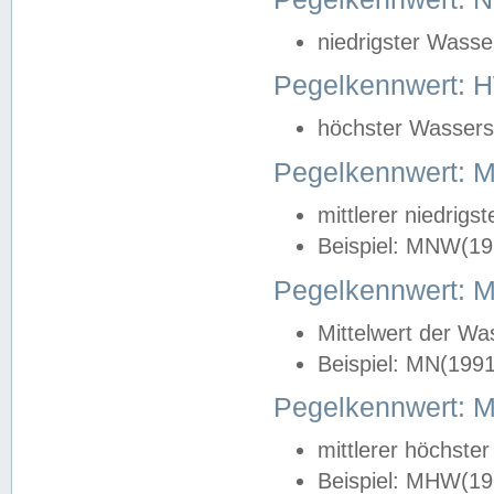
niedrigster Wasse
Pegelkennwert: 
höchster Wasserst
Pegelkennwert:
mittlerer niedrig
Beispiel: MNW(19
Pegelkennwert: 
Mittelwert der Wa
Beispiel: MN(199
Pegelkennwert:
mittlerer höchste
Beispiel: MHW(19