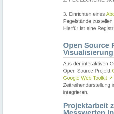
3. Einrichten eines
Ab
Pegelstände zustellen
Hierfür ist eine Regist
Open Source Pr
Visualisierung
Aus der interaktiven 
Open Source Projekt
Google Web Toolkit
↗
Zeitreihendarstellung
integrieren.
Projektarbeit
Messwerten i