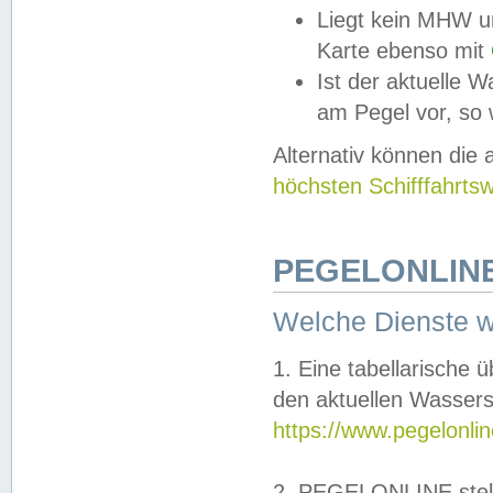
Liegt kein MHW u
Karte ebenso mit
Ist der aktuelle W
am Pegel vor, so
Alternativ können die
höchsten Schifffahrts
PEGELONLINE
Welche Dienste 
1. Eine tabellarische 
den aktuellen Wassers
https://www.pegelonli
2. PEGELONLINE stell