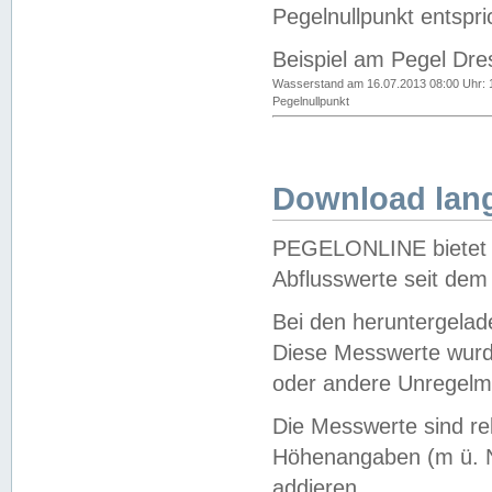
Pegelnullpunkt entspri
Beispiel am Pegel Dre
Wasserstand am 16.07.2013 08:00 Uhr: 
Pegelnullpunkt
Download lang
PEGELONLINE bietet d
Abflusswerte seit dem
Bei den heruntergela
Diese Messwerte wurde
oder andere Unregelmä
Die Messwerte sind re
Höhenangaben (m ü. N
addieren.