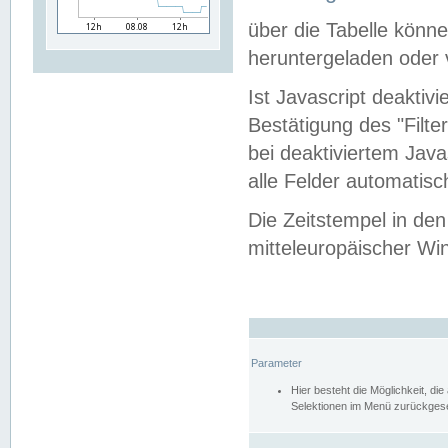
über die Tabelle kön
heruntergeladen oder v
Ist Javascript deaktiv
Bestätigung des "Filte
bei deaktiviertem Java
alle Felder automatisc
Die Zeitstempel in den
mitteleuropäischer Win
Parameter
Hier besteht die Möglichkeit, d
Selektionen im Menü zurückgese