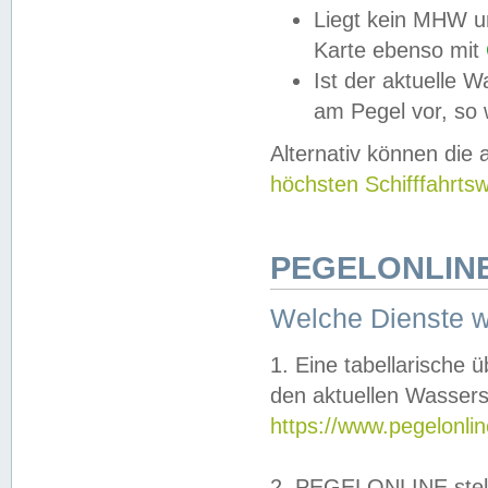
Liegt kein MHW u
Karte ebenso mit
Ist der aktuelle W
am Pegel vor, so
Alternativ können die
höchsten Schifffahrts
PEGELONLINE
Welche Dienste 
1. Eine tabellarische 
den aktuellen Wassers
https://www.pegelonli
2. PEGELONLINE stell