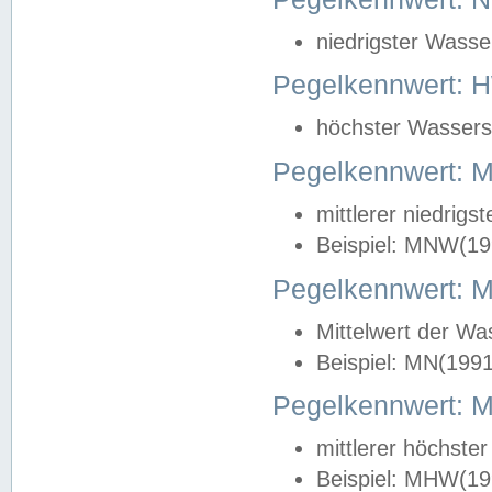
niedrigster Wasse
Pegelkennwert: 
höchster Wasserst
Pegelkennwert:
mittlerer niedrig
Beispiel: MNW(19
Pegelkennwert: 
Mittelwert der Wa
Beispiel: MN(199
Pegelkennwert:
mittlerer höchste
Beispiel: MHW(19