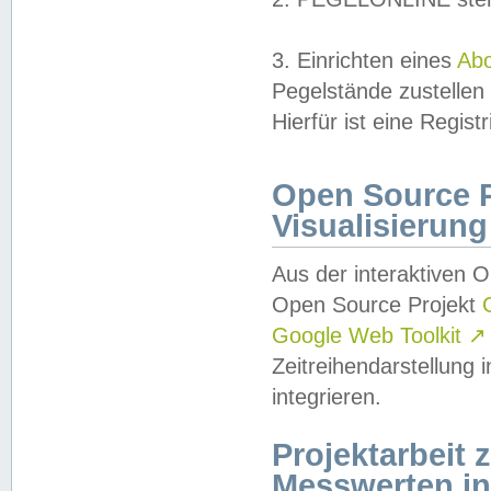
3. Einrichten eines
Ab
Pegelstände zustellen
Hierfür ist eine Regist
Open Source Pr
Visualisierung
Aus der interaktiven 
Open Source Projekt
Google Web Toolkit
↗
Zeitreihendarstellung
integrieren.
Projektarbeit
Messwerten i