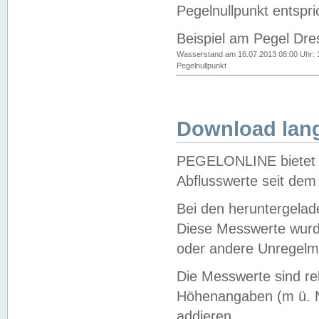
Pegelnullpunkt entspri
Beispiel am Pegel Dre
Wasserstand am 16.07.2013 08:00 Uhr: 
Pegelnullpunkt
Download lang
PEGELONLINE bietet d
Abflusswerte seit dem
Bei den heruntergela
Diese Messwerte wurde
oder andere Unregelmä
Die Messwerte sind re
Höhenangaben (m ü. N
addieren.