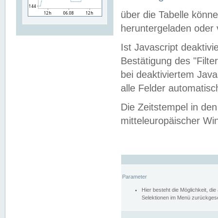
über die Tabelle kön
heruntergeladen oder v
Ist Javascript deaktiv
Bestätigung des "Filte
bei deaktiviertem Java
alle Felder automatisc
Die Zeitstempel in den
mitteleuropäischer Win
Parameter
Hier besteht die Möglichkeit, d
Selektionen im Menü zurückgese