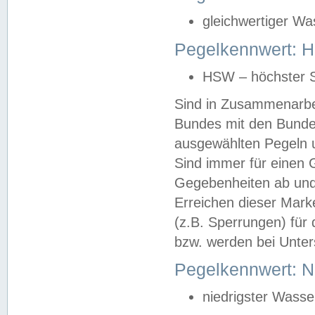
gleichwertiger Wa
Pegelkennwert: HS
HSW – höchster S
Sind in Zusammenarbei
Bundes mit den Bunde
ausgewählten Pegeln un
Sind immer für einen 
Gegebenheiten ab und
Erreichen dieser Mark
(z.B. Sperrungen) für 
bzw. werden bei Unter
Pegelkennwert: 
niedrigster Wasse