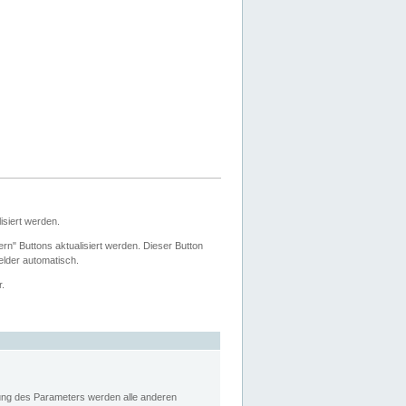
siert werden.
ern" Buttons aktualisiert werden. Dieser Button
Felder automatisch.
r.
rung des Parameters werden alle anderen