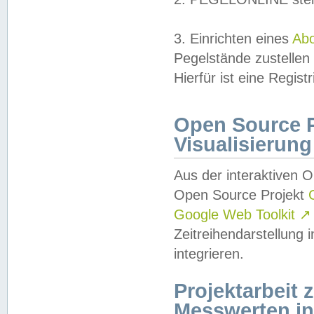
3. Einrichten eines
Ab
Pegelstände zustellen
Hierfür ist eine Regist
Open Source Pr
Visualisierung
Aus der interaktiven 
Open Source Projekt
Google Web Toolkit
↗
Zeitreihendarstellung
integrieren.
Projektarbeit
Messwerten i