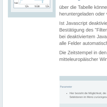
über die Tabelle kön
heruntergeladen oder v
Ist Javascript deaktiv
Bestätigung des "Filte
bei deaktiviertem Java
alle Felder automatisc
Die Zeitstempel in den
mitteleuropäischer Win
Parameter
Hier besteht die Möglichkeit, d
Selektionen im Menü zurückgese