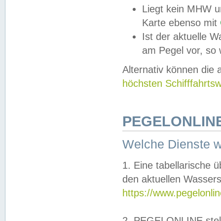
Liegt kein MHW u
Karte ebenso mit
Ist der aktuelle W
am Pegel vor, so
Alternativ können die
höchsten Schifffahrts
PEGELONLINE
Welche Dienste 
1. Eine tabellarische 
den aktuellen Wassers
https://www.pegelonli
2. PEGELONLINE stell