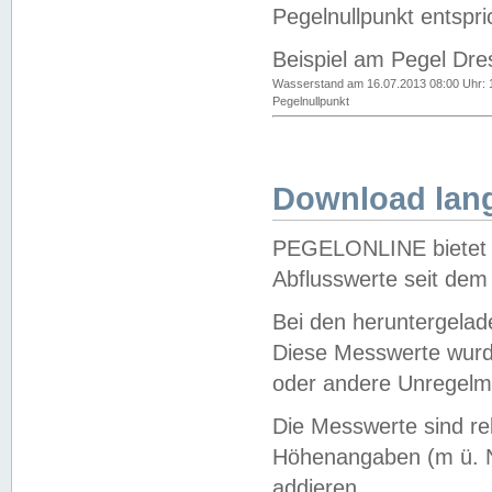
Pegelnullpunkt entspri
Beispiel am Pegel Dre
Wasserstand am 16.07.2013 08:00 Uhr: 
Pegelnullpunkt
Download lang
PEGELONLINE bietet d
Abflusswerte seit dem
Bei den heruntergela
Diese Messwerte wurde
oder andere Unregelmä
Die Messwerte sind re
Höhenangaben (m ü. N
addieren.