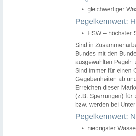
gleichwertiger Wa
Pegelkennwert: HS
HSW – höchster S
Sind in Zusammenarbei
Bundes mit den Bunde
ausgewählten Pegeln un
Sind immer für einen 
Gegebenheiten ab und
Erreichen dieser Mark
(z.B. Sperrungen) für 
bzw. werden bei Unter
Pegelkennwert: 
niedrigster Wasse