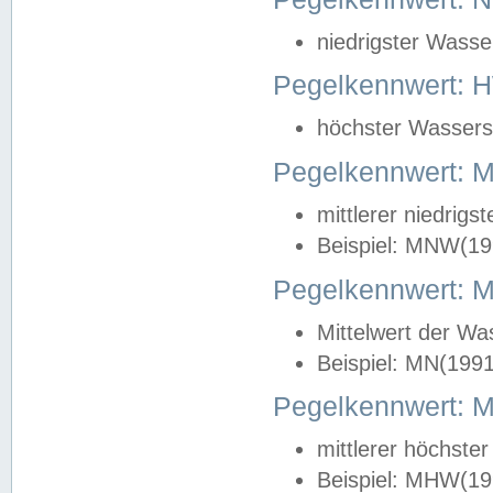
niedrigster Wasse
Pegelkennwert: 
höchster Wasserst
Pegelkennwert:
mittlerer niedrig
Beispiel: MNW(19
Pegelkennwert: 
Mittelwert der Wa
Beispiel: MN(199
Pegelkennwert:
mittlerer höchste
Beispiel: MHW(19