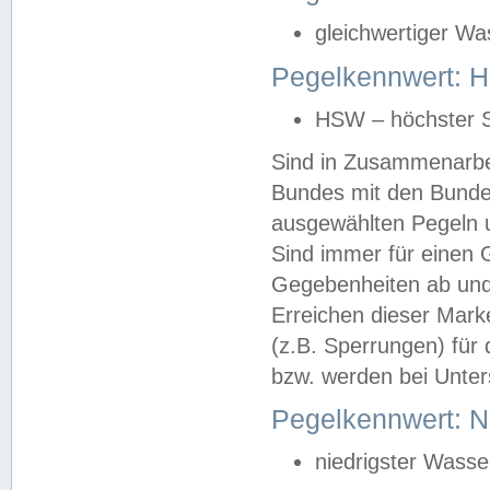
gleichwertiger Wa
Pegelkennwert: HS
HSW – höchster S
Sind in Zusammenarbei
Bundes mit den Bunde
ausgewählten Pegeln un
Sind immer für einen 
Gegebenheiten ab und
Erreichen dieser Mark
(z.B. Sperrungen) für 
bzw. werden bei Unter
Pegelkennwert: 
niedrigster Wasse