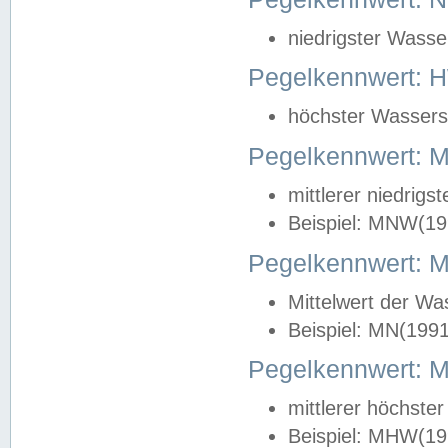
niedrigster Wasse
Pegelkennwert: 
höchster Wasserst
Pegelkennwert:
mittlerer niedrig
Beispiel: MNW(19
Pegelkennwert: 
Mittelwert der Wa
Beispiel: MN(199
Pegelkennwert:
mittlerer höchste
Beispiel: MHW(19