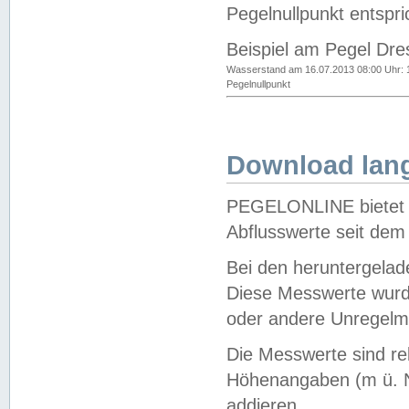
Pegelnullpunkt entspri
Beispiel am Pegel Dre
Wasserstand am 16.07.2013 08:00 Uhr: 
Pegelnullpunkt
Download lang
PEGELONLINE bietet d
Abflusswerte seit dem
Bei den heruntergela
Diese Messwerte wurde
oder andere Unregelmä
Die Messwerte sind re
Höhenangaben (m ü. N
addieren.