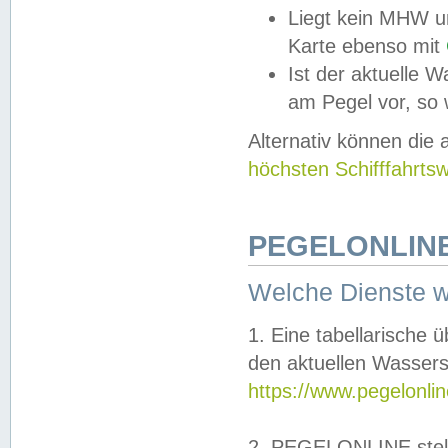
Liegt kein MHW u
Karte ebenso mit
Ist der aktuelle W
am Pegel vor, so
Alternativ können die
höchsten Schifffahrts
PEGELONLINE
Welche Dienste 
1. Eine tabellarische 
den aktuellen Wassers
https://www.pegelonli
2. PEGELONLINE stell