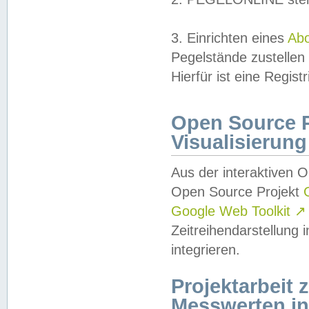
3. Einrichten eines
Ab
Pegelstände zustellen
Hierfür ist eine Regist
Open Source Pr
Visualisierung
Aus der interaktiven 
Open Source Projekt
Google Web Toolkit
↗
Zeitreihendarstellung
integrieren.
Projektarbeit
Messwerten i