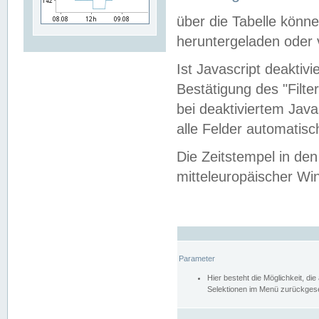
über die Tabelle kön
heruntergeladen oder v
Ist Javascript deaktiv
Bestätigung des "Filte
bei deaktiviertem Java
alle Felder automatisc
Die Zeitstempel in den
mitteleuropäischer Win
Parameter
Hier besteht die Möglichkeit, d
Selektionen im Menü zurückgese