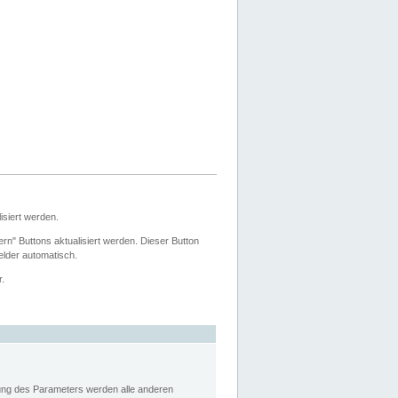
siert werden.
ern" Buttons aktualisiert werden. Dieser Button
Felder automatisch.
r.
rung des Parameters werden alle anderen