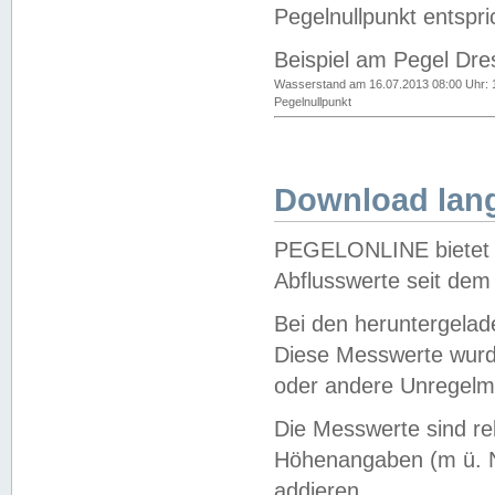
Pegelnullpunkt entspri
Beispiel am Pegel Dre
Wasserstand am 16.07.2013 08:00 Uhr: 
Pegelnullpunkt
Download lang
PEGELONLINE bietet d
Abflusswerte seit dem
Bei den heruntergela
Diese Messwerte wurde
oder andere Unregelmä
Die Messwerte sind re
Höhenangaben (m ü. N
addieren.