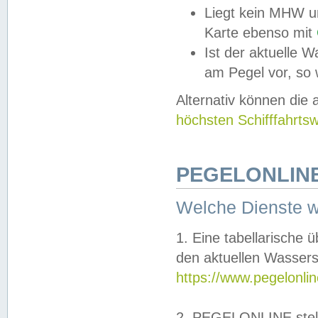
Liegt kein MHW u
Karte ebenso mit
Ist der aktuelle W
am Pegel vor, so
Alternativ können die
höchsten Schifffahrts
PEGELONLINE
Welche Dienste 
1. Eine tabellarische 
den aktuellen Wassers
https://www.pegelonli
2. PEGELONLINE stell