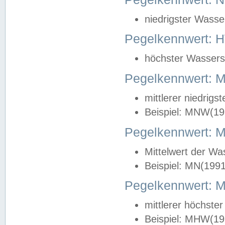
niedrigster Wasse
Pegelkennwert: 
höchster Wasserst
Pegelkennwert:
mittlerer niedrig
Beispiel: MNW(19
Pegelkennwert: 
Mittelwert der Wa
Beispiel: MN(199
Pegelkennwert:
mittlerer höchste
Beispiel: MHW(19