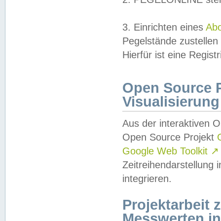
3. Einrichten eines
Ab
Pegelstände zustellen
Hierfür ist eine Regist
Open Source Pr
Visualisierung
Aus der interaktiven 
Open Source Projekt
Google Web Toolkit
↗
Zeitreihendarstellung
integrieren.
Projektarbeit
Messwerten i