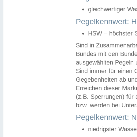
gleichwertiger Wa
Pegelkennwert: HS
HSW – höchster S
Sind in Zusammenarbei
Bundes mit den Bunde
ausgewählten Pegeln un
Sind immer für einen 
Gegebenheiten ab und
Erreichen dieser Mark
(z.B. Sperrungen) für 
bzw. werden bei Unter
Pegelkennwert: 
niedrigster Wasse