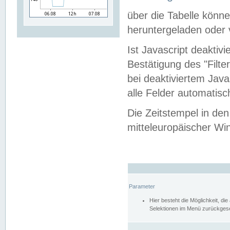
über die Tabelle kön
heruntergeladen oder v
Ist Javascript deaktiv
Bestätigung des "Filte
bei deaktiviertem Java
alle Felder automatisc
Die Zeitstempel in den
mitteleuropäischer Win
Parameter
Hier besteht die Möglichkeit, d
Selektionen im Menü zurückgese