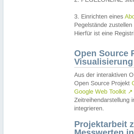
3. Einrichten eines
Ab
Pegelstände zustellen
Hierfür ist eine Regist
Open Source Pr
Visualisierung
Aus der interaktiven 
Open Source Projekt
Google Web Toolkit
↗
Zeitreihendarstellung
integrieren.
Projektarbeit
Messwerten i