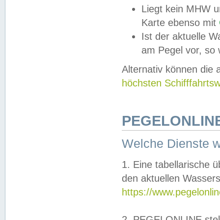
Liegt kein MHW u
Karte ebenso mit
Ist der aktuelle W
am Pegel vor, so
Alternativ können die
höchsten Schifffahrts
PEGELONLINE
Welche Dienste 
1. Eine tabellarische 
den aktuellen Wassers
https://www.pegelonli
2. PEGELONLINE stell