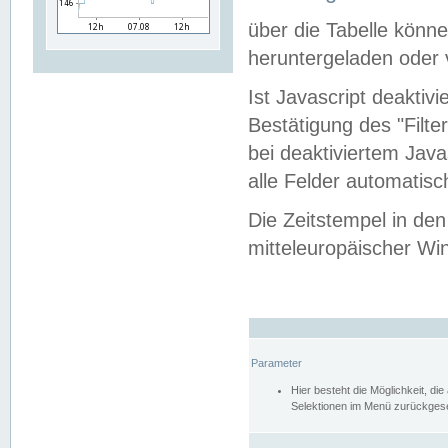
über die Tabelle kön
heruntergeladen oder v
Ist Javascript deaktiv
Bestätigung des "Filte
bei deaktiviertem Java
alle Felder automatisc
Die Zeitstempel in den
mitteleuropäischer Win
Parameter
Hier besteht die Möglichkeit, d
Selektionen im Menü zurückgese