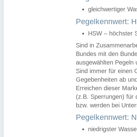
gleichwertiger Wa
Pegelkennwert: HS
HSW – höchster S
Sind in Zusammenarbei
Bundes mit den Bunde
ausgewählten Pegeln un
Sind immer für einen 
Gegebenheiten ab und
Erreichen dieser Mark
(z.B. Sperrungen) für 
bzw. werden bei Unter
Pegelkennwert: 
niedrigster Wasse