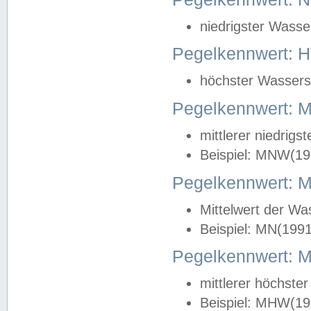
niedrigster Wasse
Pegelkennwert: 
höchster Wasserst
Pegelkennwert:
mittlerer niedrig
Beispiel: MNW(19
Pegelkennwert: 
Mittelwert der Wa
Beispiel: MN(199
Pegelkennwert:
mittlerer höchste
Beispiel: MHW(19