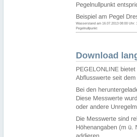
Pegelnullpunkt entspri
Beispiel am Pegel Dre
Wasserstand am 16.07.2013 08:00 Uhr: 
Pegelnullpunkt
Download lang
PEGELONLINE bietet d
Abflusswerte seit dem
Bei den heruntergela
Diese Messwerte wurde
oder andere Unregelmä
Die Messwerte sind re
Höhenangaben (m ü. N
addieren.