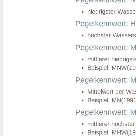
niedrigster Wasse
Pegelkennwert: 
höchster Wasserst
Pegelkennwert:
mittlerer niedrig
Beispiel: MNW(19
Pegelkennwert: 
Mittelwert der Wa
Beispiel: MN(199
Pegelkennwert:
mittlerer höchste
Beispiel: MHW(19