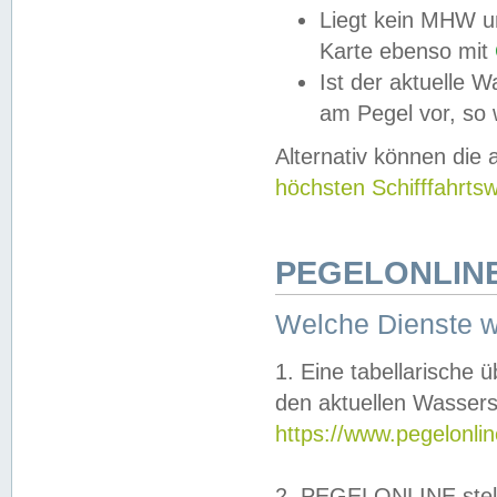
Liegt kein MHW u
Karte ebenso mit
Ist der aktuelle W
am Pegel vor, so
Alternativ können die
höchsten Schifffahrts
PEGELONLINE
Welche Dienste 
1. Eine tabellarische 
den aktuellen Wassers
https://www.pegelonli
2. PEGELONLINE stell