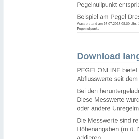
Pegelnullpunkt entspri
Beispiel am Pegel Dre
Wasserstand am 16.07.2013 08:00 Uhr: 
Pegelnullpunkt
Download lang
PEGELONLINE bietet d
Abflusswerte seit dem
Bei den heruntergela
Diese Messwerte wurde
oder andere Unregelmä
Die Messwerte sind re
Höhenangaben (m ü. N
addieren.