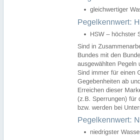
gleichwertiger Wa
Pegelkennwert: HS
HSW – höchster S
Sind in Zusammenarbei
Bundes mit den Bunde
ausgewählten Pegeln un
Sind immer für einen 
Gegebenheiten ab und
Erreichen dieser Mark
(z.B. Sperrungen) für 
bzw. werden bei Unter
Pegelkennwert: 
niedrigster Wasse