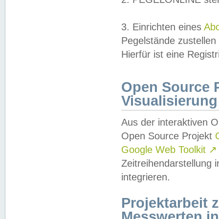
3. Einrichten eines
Ab
Pegelstände zustellen
Hierfür ist eine Regist
Open Source Pr
Visualisierung
Aus der interaktiven 
Open Source Projekt
Google Web Toolkit
↗
Zeitreihendarstellung
integrieren.
Projektarbeit
Messwerten i