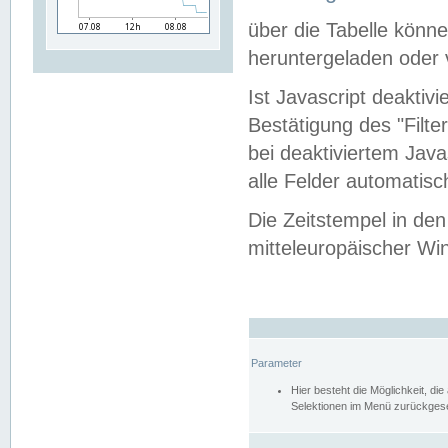
über die Tabelle kön
heruntergeladen oder v
Ist Javascript deaktiv
Bestätigung des "Filte
bei deaktiviertem Java
alle Felder automatisc
Die Zeitstempel in den
mitteleuropäischer Win
Parameter
Hier besteht die Möglichkeit, d
Selektionen im Menü zurückgese