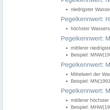
niedrigster Wasse
Pegelkennwert: 
höchster Wasserst
Pegelkennwert:
mittlerer niedrig
Beispiel: MNW(19
Pegelkennwert: 
Mittelwert der Wa
Beispiel: MN(199
Pegelkennwert:
mittlerer höchste
Beispiel: MHW(19