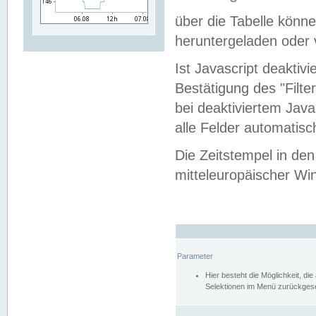
über die Tabelle kön
heruntergeladen oder v
Ist Javascript deaktiv
Bestätigung des "Filte
bei deaktiviertem Java
alle Felder automatisc
Die Zeitstempel in den
mitteleuropäischer Win
Parameter
Hier besteht die Möglichkeit, d
Selektionen im Menü zurückgese