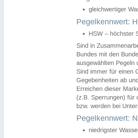
gleichwertiger Wa
Pegelkennwert: HS
HSW – höchster S
Sind in Zusammenarbei
Bundes mit den Bunde
ausgewählten Pegeln un
Sind immer für einen 
Gegebenheiten ab und
Erreichen dieser Mark
(z.B. Sperrungen) für 
bzw. werden bei Unter
Pegelkennwert: 
niedrigster Wasse