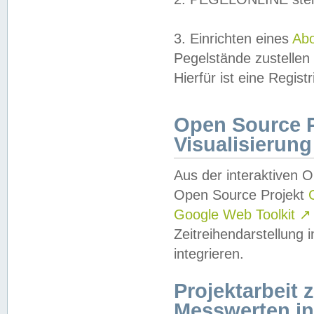
3. Einrichten eines
Ab
Pegelstände zustellen
Hierfür ist eine Regist
Open Source Pr
Visualisierung
Aus der interaktiven 
Open Source Projekt
Google Web Toolkit
↗
Zeitreihendarstellung
integrieren.
Projektarbeit
Messwerten i