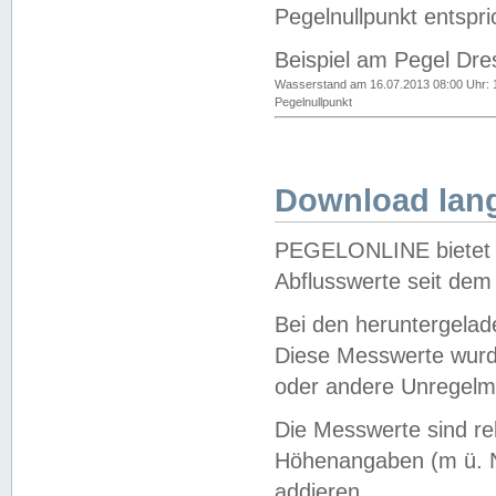
Pegelnullpunkt entspri
Beispiel am Pegel Dre
Wasserstand am 16.07.2013 08:00 Uhr: 
Pegelnullpunkt
Download lang
PEGELONLINE bietet d
Abflusswerte seit dem
Bei den heruntergela
Diese Messwerte wurde
oder andere Unregelmä
Die Messwerte sind re
Höhenangaben (m ü. N
addieren.