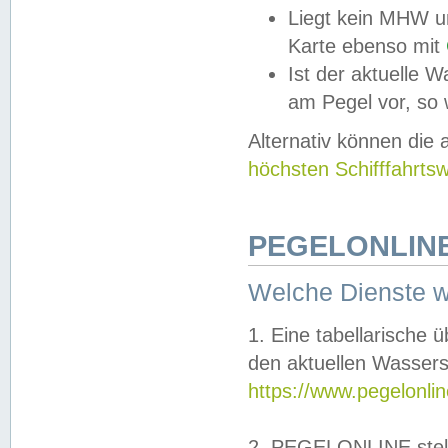
Liegt kein MHW u
Karte ebenso mit
Ist der aktuelle W
am Pegel vor, so
Alternativ können die
höchsten Schifffahrts
PEGELONLINE
Welche Dienste 
1. Eine tabellarische 
den aktuellen Wassers
https://www.pegelonli
2. PEGELONLINE stell