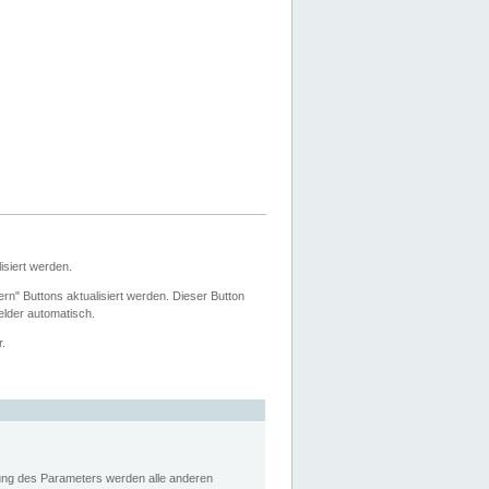
siert werden.
ern" Buttons aktualisiert werden. Dieser Button
Felder automatisch.
r.
rung des Parameters werden alle anderen