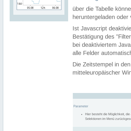
über die Tabelle kön
heruntergeladen oder v
Ist Javascript deaktiv
Bestätigung des "Filte
bei deaktiviertem Java
alle Felder automatisc
Die Zeitstempel in den
mitteleuropäischer Win
Parameter
Hier besteht die Möglichkeit, d
Selektionen im Menü zurückgese