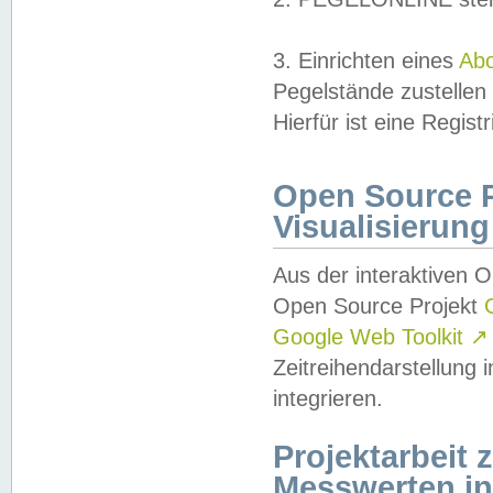
3. Einrichten eines
Ab
Pegelstände zustellen
Hierfür ist eine Regist
Open Source Pr
Visualisierung
Aus der interaktiven 
Open Source Projekt
Google Web Toolkit
↗
Zeitreihendarstellung
integrieren.
Projektarbeit
Messwerten i