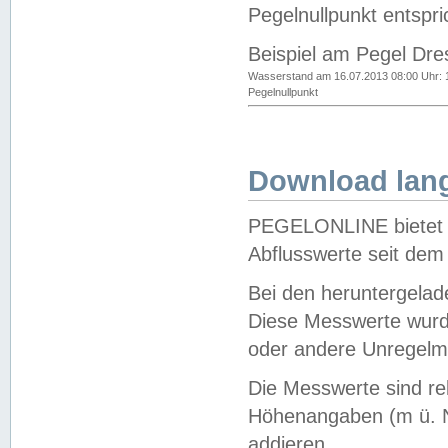
Pegelnullpunkt entspri
Beispiel am Pegel Dre
Wasserstand am 16.07.2013 08:00 Uhr: 
Pegelnullpunkt
Download lang
PEGELONLINE bietet d
Abflusswerte seit dem
Bei den heruntergela
Diese Messwerte wurde
oder andere Unregelmä
Die Messwerte sind re
Höhenangaben (m ü. N
addieren.