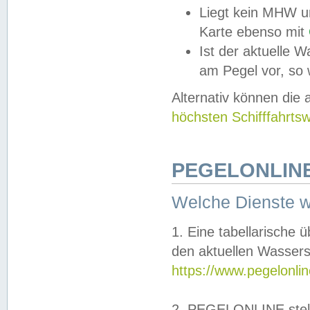
Liegt kein MHW u
Karte ebenso mit
Ist der aktuelle W
am Pegel vor, so
Alternativ können die
höchsten Schifffahrts
PEGELONLINE
Welche Dienste 
1. Eine tabellarische 
den aktuellen Wassers
https://www.pegelonli
2. PEGELONLINE stell