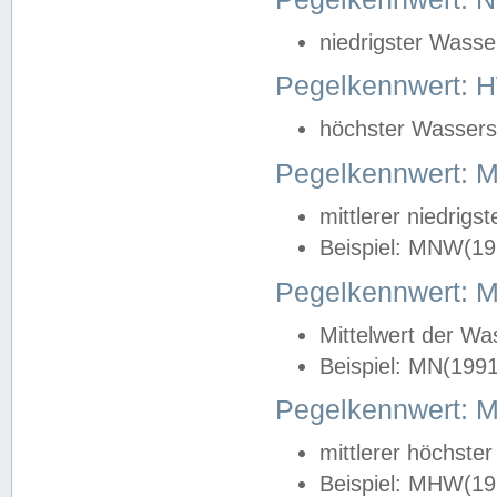
niedrigster Wasse
Pegelkennwert: 
höchster Wasserst
Pegelkennwert:
mittlerer niedrig
Beispiel: MNW(19
Pegelkennwert: 
Mittelwert der Wa
Beispiel: MN(199
Pegelkennwert:
mittlerer höchste
Beispiel: MHW(19