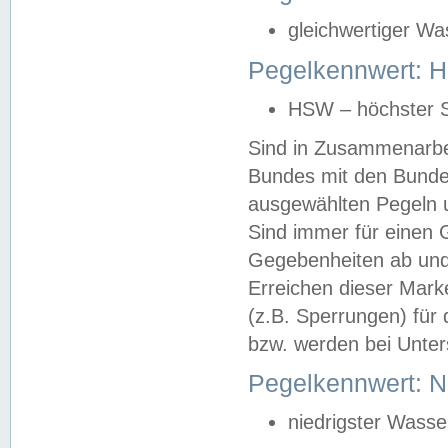
gleichwertiger Wa
Pegelkennwert: HS
HSW – höchster S
Sind in Zusammenarbei
Bundes mit den Bunde
ausgewählten Pegeln un
Sind immer für einen 
Gegebenheiten ab und
Erreichen dieser Mark
(z.B. Sperrungen) für 
bzw. werden bei Unter
Pegelkennwert: 
niedrigster Wasse