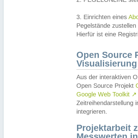
3. Einrichten eines
Ab
Pegelstände zustellen
Hierfür ist eine Regist
Open Source Pr
Visualisierung
Aus der interaktiven 
Open Source Projekt
Google Web Toolkit
↗
Zeitreihendarstellung
integrieren.
Projektarbeit
Messwerten i