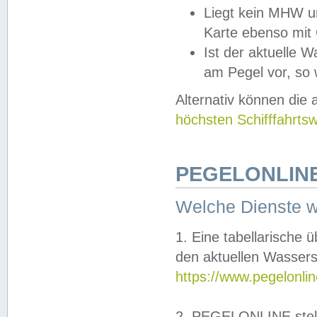
Liegt kein MHW u
Karte ebenso mit
Ist der aktuelle W
am Pegel vor, so
Alternativ können die
höchsten Schifffahrts
PEGELONLINE
Welche Dienste 
1. Eine tabellarische 
den aktuellen Wassers
https://www.pegelonli
2. PEGELONLINE stell