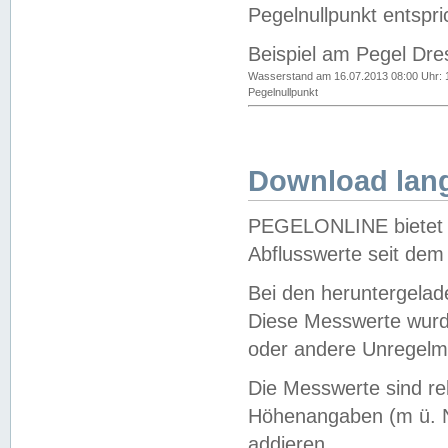
Pegelnullpunkt entspri
Beispiel am Pegel Dre
Wasserstand am 16.07.2013 08:00 Uhr: 
Pegelnullpunkt
Download lang
PEGELONLINE bietet d
Abflusswerte seit dem
Bei den heruntergela
Diese Messwerte wurde
oder andere Unregelmä
Die Messwerte sind re
Höhenangaben (m ü. N
addieren.