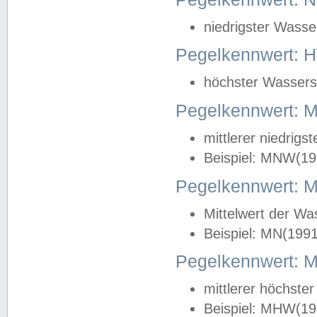
niedrigster Wasse
Pegelkennwert: 
höchster Wasserst
Pegelkennwert:
mittlerer niedrig
Beispiel: MNW(19
Pegelkennwert: 
Mittelwert der Wa
Beispiel: MN(199
Pegelkennwert:
mittlerer höchste
Beispiel: MHW(19