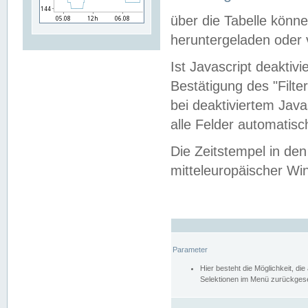
über die Tabelle kön
heruntergeladen oder v
Ist Javascript deaktiv
Bestätigung des "Filte
bei deaktiviertem Java
alle Felder automatisc
Die Zeitstempel in den
mitteleuropäischer Win
Parameter
Hier besteht die Möglichkeit, d
Selektionen im Menü zurückgese