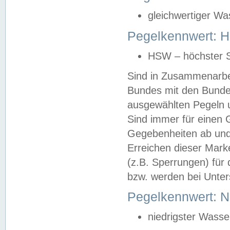
gleichwertiger Wa
Pegelkennwert: HS
HSW – höchster S
Sind in Zusammenarbei
Bundes mit den Bunde
ausgewählten Pegeln un
Sind immer für einen 
Gegebenheiten ab und
Erreichen dieser Mark
(z.B. Sperrungen) für 
bzw. werden bei Unter
Pegelkennwert: 
niedrigster Wasse