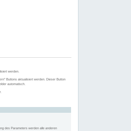
siert werden.
ern" Buttons aktualisiert werden. Dieser Button
Felder automatisch.
r.
rung des Parameters werden alle anderen