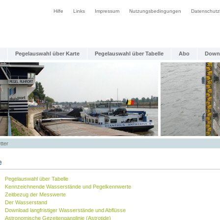
Hilfe
Links
Impressum
Nutzungsbedingungen
Datenschutz
Pegelauswahl über Karte
Pegelauswahl über Tabelle
Abo
Down
tter
e
Pegelauswahl über Tabelle
Kennzeichnende Wasserstände und Pegelkennwerte
Zeitbezug der Messwerte
Der Wasserstand
Download langfristiger Wasserstände und Abflüsse
Astronomische Gezeitenganglinie (Astrotide)