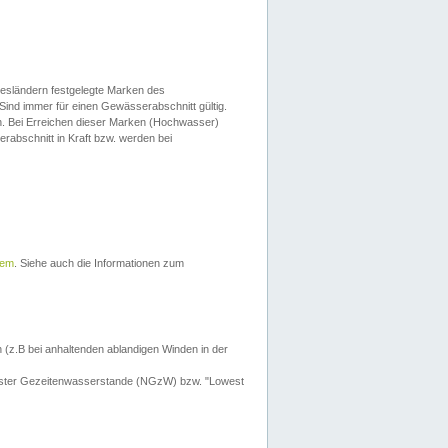
esländern festgelegte Marken des
Sind immer für einen Gewässerabschnitt gültig.
. Bei Erreichen dieser Marken (Hochwasser)
erabschnitt in Kraft bzw. werden bei
tem
. Siehe auch die Informationen zum
 (z.B bei anhaltenden ablandigen Winden in der
drigster Gezeitenwasserstande (NGzW) bzw. "Lowest