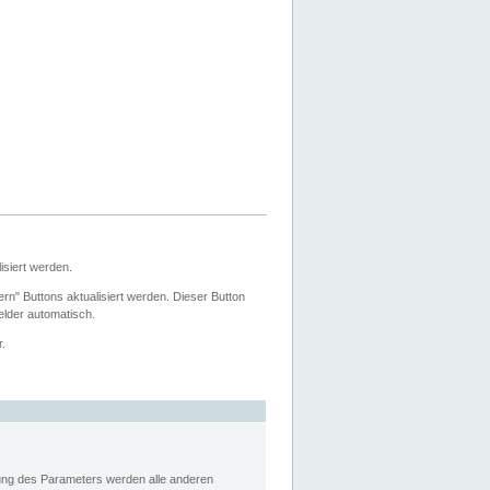
siert werden.
ern" Buttons aktualisiert werden. Dieser Button
Felder automatisch.
r.
rung des Parameters werden alle anderen