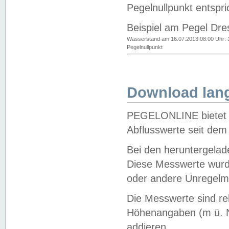
Pegelnullpunkt entspri
Beispiel am Pegel Dre
Wasserstand am 16.07.2013 08:00 Uhr: 
Pegelnullpunkt
Download lang
PEGELONLINE bietet d
Abflusswerte seit dem
Bei den heruntergela
Diese Messwerte wurde
oder andere Unregelmä
Die Messwerte sind re
Höhenangaben (m ü. N
addieren.