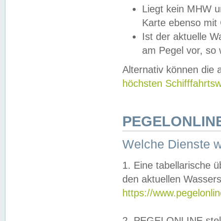
Liegt kein MHW u
Karte ebenso mit
Ist der aktuelle W
am Pegel vor, so
Alternativ können die
höchsten Schifffahrts
PEGELONLINE
Welche Dienste 
1. Eine tabellarische 
den aktuellen Wassers
https://www.pegelonli
2. PEGELONLINE stell