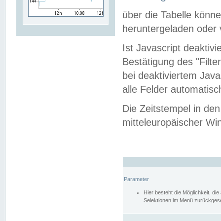
über die Tabelle kön
heruntergeladen oder v
Ist Javascript deaktiv
Bestätigung des "Filte
bei deaktiviertem Java
alle Felder automatisc
Die Zeitstempel in den
mitteleuropäischer Win
Parameter
Hier besteht die Möglichkeit, d
Selektionen im Menü zurückgese