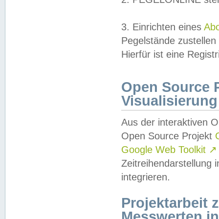
3. Einrichten eines
Ab
Pegelstände zustellen
Hierfür ist eine Regist
Open Source Pr
Visualisierung
Aus der interaktiven 
Open Source Projekt
Google Web Toolkit
↗
Zeitreihendarstellung
integrieren.
Projektarbeit
Messwerten i