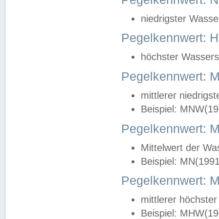
niedrigster Wasse
Pegelkennwert: 
höchster Wasserst
Pegelkennwert:
mittlerer niedrig
Beispiel: MNW(19
Pegelkennwert: 
Mittelwert der Wa
Beispiel: MN(199
Pegelkennwert:
mittlerer höchste
Beispiel: MHW(19