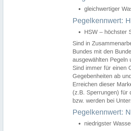
gleichwertiger Wa
Pegelkennwert: HS
HSW – höchster S
Sind in Zusammenarbei
Bundes mit den Bunde
ausgewählten Pegeln un
Sind immer für einen 
Gegebenheiten ab und
Erreichen dieser Mark
(z.B. Sperrungen) für 
bzw. werden bei Unter
Pegelkennwert: 
niedrigster Wasse