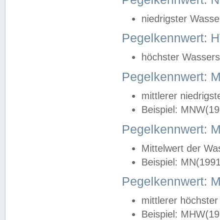
niedrigster Wasse
Pegelkennwert: 
höchster Wasserst
Pegelkennwert:
mittlerer niedrig
Beispiel: MNW(19
Pegelkennwert: 
Mittelwert der Wa
Beispiel: MN(199
Pegelkennwert:
mittlerer höchste
Beispiel: MHW(19