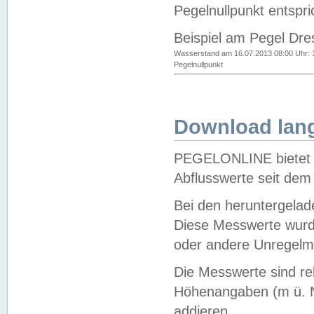
Pegelnullpunkt entspri
Beispiel am Pegel Dre
Wasserstand am 16.07.2013 08:00 Uhr: 
Pegelnullpunkt
Download lang
PEGELONLINE bietet d
Abflusswerte seit dem
Bei den heruntergela
Diese Messwerte wurde
oder andere Unregelmä
Die Messwerte sind re
Höhenangaben (m ü. N
addieren.