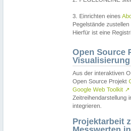
3. Einrichten eines
Ab
Pegelstände zustellen
Hierfür ist eine Regist
Open Source Pr
Visualisierung
Aus der interaktiven 
Open Source Projekt
Google Web Toolkit
↗
Zeitreihendarstellung
integrieren.
Projektarbeit
Messwerten i