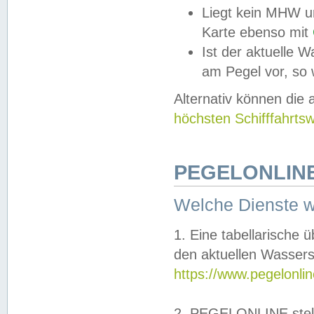
Liegt kein MHW u
Karte ebenso mit
Ist der aktuelle W
am Pegel vor, so
Alternativ können die
höchsten Schifffahrts
PEGELONLINE
Welche Dienste 
1. Eine tabellarische 
den aktuellen Wassers
https://www.pegelonli
2. PEGELONLINE stell