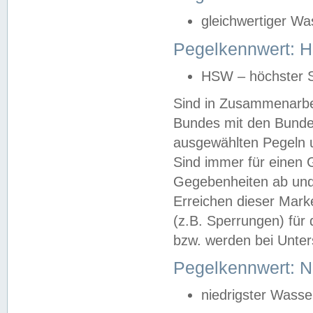
gleichwertiger Wa
Pegelkennwert: HS
HSW – höchster S
Sind in Zusammenarbei
Bundes mit den Bunde
ausgewählten Pegeln un
Sind immer für einen 
Gegebenheiten ab und
Erreichen dieser Mark
(z.B. Sperrungen) für 
bzw. werden bei Unter
Pegelkennwert: 
niedrigster Wasse