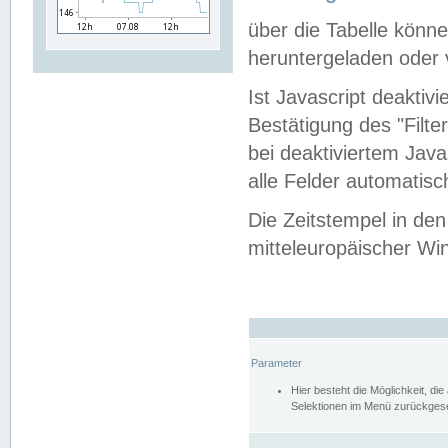
über die Tabelle kön
heruntergeladen oder v
Ist Javascript deaktiv
Bestätigung des "Filte
bei deaktiviertem Java
alle Felder automatisc
Die Zeitstempel in den
mitteleuropäischer Win
Parameter
Hier besteht die Möglichkeit, d
Selektionen im Menü zurückgese