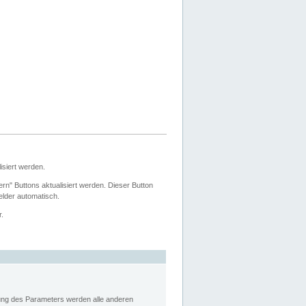
siert werden.
ern" Buttons aktualisiert werden. Dieser Button
Felder automatisch.
r.
rung des Parameters werden alle anderen