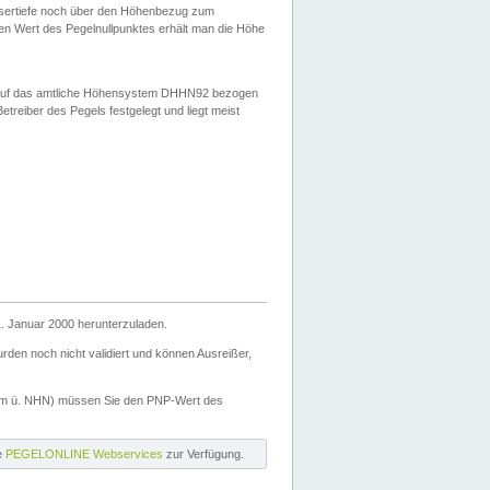
ssertiefe noch über den Höhenbezug zum
en Wert des Pegelnullpunktes erhält man die Höhe
d auf das amtliche Höhensystem DHHN92 bezogen
reiber des Pegels festgelegt und liegt meist
. Januar 2000 herunterzuladen.
den noch nicht validiert und können Ausreißer,
(m ü. NHN) müssen Sie den PNP-Wert des
ie
PEGELONLINE Webservices
zur Verfügung.