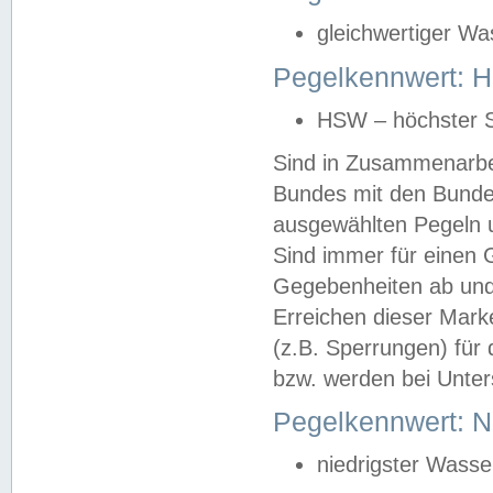
gleichwertiger Wa
Pegelkennwert: HS
HSW – höchster S
Sind in Zusammenarbei
Bundes mit den Bunde
ausgewählten Pegeln un
Sind immer für einen 
Gegebenheiten ab und
Erreichen dieser Mark
(z.B. Sperrungen) für 
bzw. werden bei Unter
Pegelkennwert: 
niedrigster Wasse