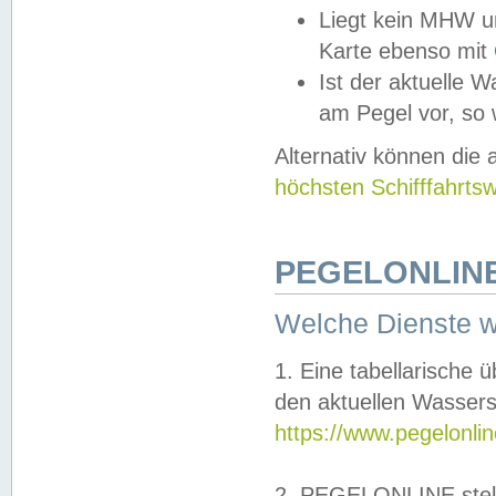
Liegt kein MHW u
Karte ebenso mit
Ist der aktuelle W
am Pegel vor, so
Alternativ können die
höchsten Schifffahrts
PEGELONLINE
Welche Dienste 
1. Eine tabellarische 
den aktuellen Wassers
https://www.pegelonli
2. PEGELONLINE stell