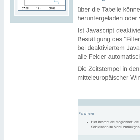
über die Tabelle kön
heruntergeladen oder v
Ist Javascript deaktiv
Bestätigung des "Filte
bei deaktiviertem Java
alle Felder automatisc
Die Zeitstempel in den
mitteleuropäischer Win
Parameter
Hier besteht die Möglichkeit, d
Selektionen im Menü zurückgese