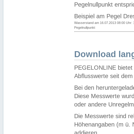
Pegelnullpunkt entspri
Beispiel am Pegel Dre
Wasserstand am 16.07.2013 08:00 Uhr: 
Pegelnullpunkt
Download lang
PEGELONLINE bietet d
Abflusswerte seit dem
Bei den heruntergela
Diese Messwerte wurde
oder andere Unregelmä
Die Messwerte sind re
Höhenangaben (m ü. N
addieren.