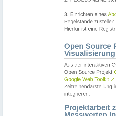
3. Einrichten eines
Ab
Pegelstände zustellen
Hierfür ist eine Regist
Open Source Pr
Visualisierung
Aus der interaktiven 
Open Source Projekt
Google Web Toolkit
↗
Zeitreihendarstellung
integrieren.
Projektarbeit
Messwerten i