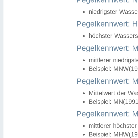
niedrigster Wasse
Pegelkennwert: 
höchster Wasserst
Pegelkennwert:
mittlerer niedrig
Beispiel: MNW(19
Pegelkennwert: 
Mittelwert der Wa
Beispiel: MN(199
Pegelkennwert:
mittlerer höchste
Beispiel: MHW(19