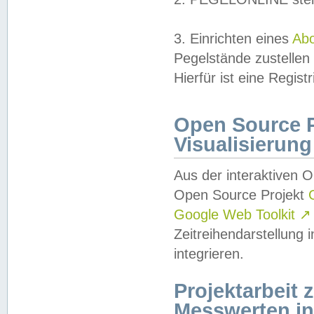
3. Einrichten eines
Ab
Pegelstände zustellen
Hierfür ist eine Regist
Open Source Pr
Visualisierung
Aus der interaktiven 
Open Source Projekt
Google Web Toolkit
↗
Zeitreihendarstellung
integrieren.
Projektarbeit
Messwerten i