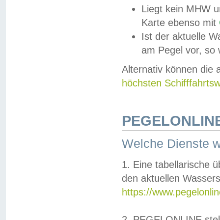
Liegt kein MHW u
Karte ebenso mit
Ist der aktuelle W
am Pegel vor, so
Alternativ können die
höchsten Schifffahrts
PEGELONLINE
Welche Dienste 
1. Eine tabellarische 
den aktuellen Wassers
https://www.pegelonli
2. PEGELONLINE stell