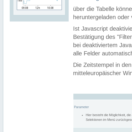
über die Tabelle kön
heruntergeladen oder v
Ist Javascript deaktiv
Bestätigung des "Filte
bei deaktiviertem Java
alle Felder automatisc
Die Zeitstempel in den
mitteleuropäischer Win
Parameter
Hier besteht die Möglichkeit, d
Selektionen im Menü zurückgese