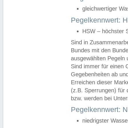
gleichwertiger Wa
Pegelkennwert: HS
HSW – höchster S
Sind in Zusammenarbei
Bundes mit den Bunde
ausgewählten Pegeln un
Sind immer für einen 
Gegebenheiten ab und
Erreichen dieser Mark
(z.B. Sperrungen) für 
bzw. werden bei Unter
Pegelkennwert: 
niedrigster Wasse