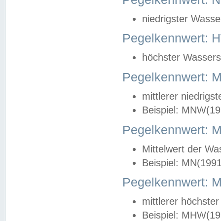
niedrigster Wasse
Pegelkennwert: 
höchster Wasserst
Pegelkennwert:
mittlerer niedrig
Beispiel: MNW(19
Pegelkennwert: 
Mittelwert der Wa
Beispiel: MN(199
Pegelkennwert:
mittlerer höchste
Beispiel: MHW(19