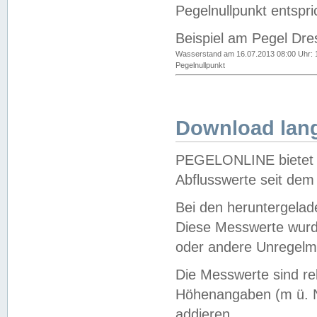
Pegelnullpunkt entspri
Beispiel am Pegel Dre
Wasserstand am 16.07.2013 08:00 Uhr: 
Pegelnullpunkt
Download lang
PEGELONLINE bietet d
Abflusswerte seit dem
Bei den heruntergela
Diese Messwerte wurde
oder andere Unregelmä
Die Messwerte sind re
Höhenangaben (m ü. N
addieren.