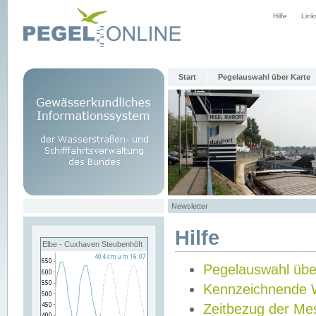
Hilfe
Link
Start
Pegelauswahl über Karte
Newsletter
Hilfe
Elbe - Cuxhaven Steubenhöft
Pegelauswahl übe
Kennzeichnende 
Zeitbezug der Me