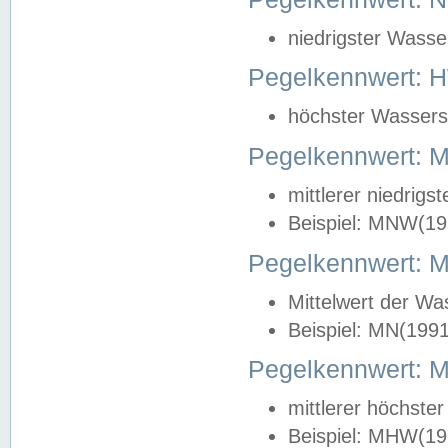
niedrigster Wasse
Pegelkennwert: 
höchster Wasserst
Pegelkennwert:
mittlerer niedrig
Beispiel: MNW(19
Pegelkennwert: 
Mittelwert der Wa
Beispiel: MN(199
Pegelkennwert:
mittlerer höchste
Beispiel: MHW(19