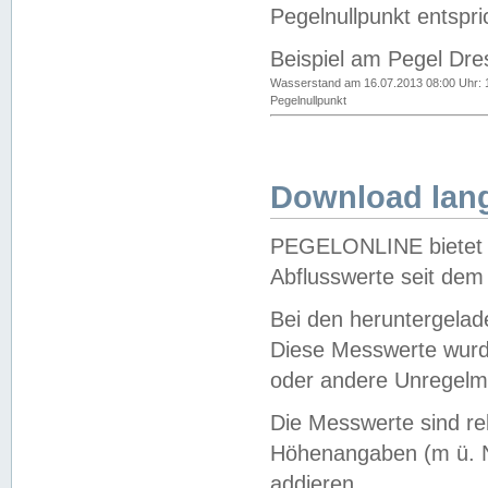
Pegelnullpunkt entspri
Beispiel am Pegel Dre
Wasserstand am 16.07.2013 08:00 Uhr: 
Pegelnullpunkt
Download lang
PEGELONLINE bietet d
Abflusswerte seit dem
Bei den heruntergela
Diese Messwerte wurde
oder andere Unregelmä
Die Messwerte sind re
Höhenangaben (m ü. N
addieren.