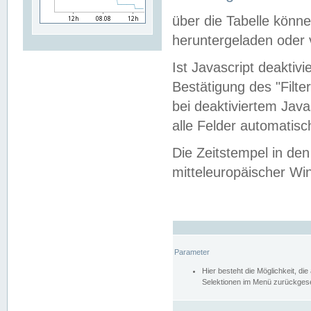
über die Tabelle kön
heruntergeladen oder v
Ist Javascript deaktiv
Bestätigung des "Filte
bei deaktiviertem Java
alle Felder automatisc
Die Zeitstempel in den
mitteleuropäischer Win
Parameter
Hier besteht die Möglichkeit, d
Selektionen im Menü zurückgese