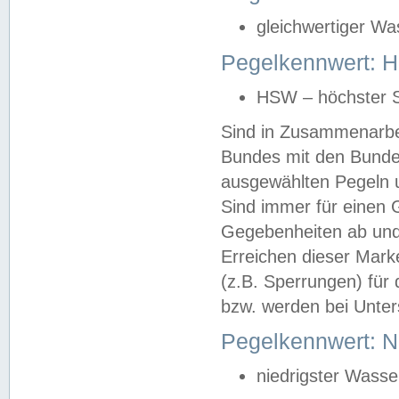
gleichwertiger Wa
Pegelkennwert: HS
HSW – höchster S
Sind in Zusammenarbei
Bundes mit den Bunde
ausgewählten Pegeln un
Sind immer für einen 
Gegebenheiten ab und
Erreichen dieser Mark
(z.B. Sperrungen) für 
bzw. werden bei Unter
Pegelkennwert: 
niedrigster Wasse