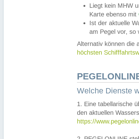
Liegt kein MHW u
Karte ebenso mit
Ist der aktuelle W
am Pegel vor, so
Alternativ können die
höchsten Schifffahrts
PEGELONLINE
Welche Dienste 
1. Eine tabellarische 
den aktuellen Wassers
https://www.pegelonli
2. PEGELONLINE stell