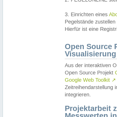
3. Einrichten eines
Ab
Pegelstände zustellen
Hierfür ist eine Regist
Open Source Pr
Visualisierung
Aus der interaktiven 
Open Source Projekt
Google Web Toolkit
↗
Zeitreihendarstellung
integrieren.
Projektarbeit
Messwerten i