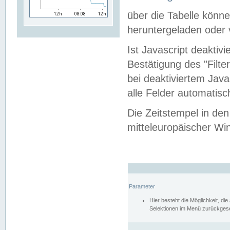
über die Tabelle kön
heruntergeladen oder v
Ist Javascript deaktiv
Bestätigung des "Filte
bei deaktiviertem Java
alle Felder automatisc
Die Zeitstempel in den
mitteleuropäischer Win
Parameter
Hier besteht die Möglichkeit, d
Selektionen im Menü zurückgese