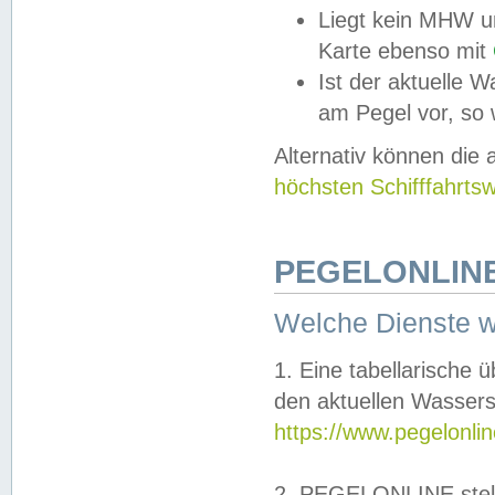
Liegt kein MHW u
Karte ebenso mit
Ist der aktuelle W
am Pegel vor, so
Alternativ können die
höchsten Schifffahrts
PEGELONLINE
Welche Dienste 
1. Eine tabellarische 
den aktuellen Wassers
https://www.pegelonli
2. PEGELONLINE stell