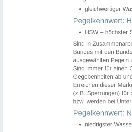
gleichwertiger Wa
Pegelkennwert: HS
HSW – höchster S
Sind in Zusammenarbei
Bundes mit den Bunde
ausgewählten Pegeln un
Sind immer für einen 
Gegebenheiten ab und
Erreichen dieser Mark
(z.B. Sperrungen) für 
bzw. werden bei Unter
Pegelkennwert: 
niedrigster Wasse