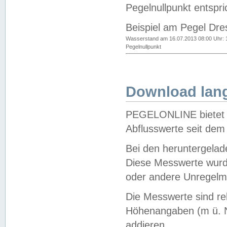
Pegelnullpunkt entspri
Beispiel am Pegel Dre
Wasserstand am 16.07.2013 08:00 Uhr: 
Pegelnullpunkt
Download lang
PEGELONLINE bietet d
Abflusswerte seit dem
Bei den heruntergela
Diese Messwerte wurde
oder andere Unregelmä
Die Messwerte sind re
Höhenangaben (m ü. N
addieren.