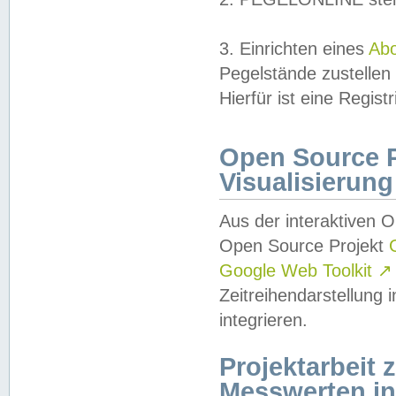
3. Einrichten eines
Ab
Pegelstände zustellen
Hierfür ist eine Regist
Open Source Pr
Visualisierung
Aus der interaktiven 
Open Source Projekt
Google Web Toolkit
↗
Zeitreihendarstellung
integrieren.
Projektarbeit
Messwerten i