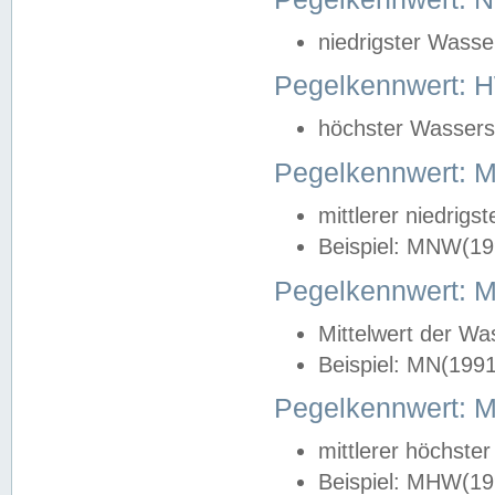
niedrigster Wasse
Pegelkennwert: 
höchster Wasserst
Pegelkennwert:
mittlerer niedrig
Beispiel: MNW(19
Pegelkennwert: 
Mittelwert der Wa
Beispiel: MN(199
Pegelkennwert:
mittlerer höchste
Beispiel: MHW(19