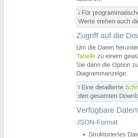
ℹ️ Für programmatisch
Werte stehen auch d
Zugriff auf die D
Um die Daten herunter
Tabelle
zu einem gewün
Sie dann die Option z
Diagrammanzeige.
ℹ️ Eine detaillierte
Schr
den gesamten Downlo
Verfügbare Daten
JSON-Format
Strukturiertes Da