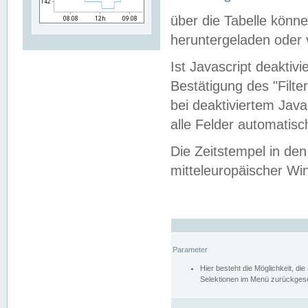
über die Tabelle kön
heruntergeladen oder v
Ist Javascript deaktiv
Bestätigung des "Filte
bei deaktiviertem Java
alle Felder automatisc
Die Zeitstempel in den
mitteleuropäischer Win
Parameter
Hier besteht die Möglichkeit, d
Selektionen im Menü zurückgese