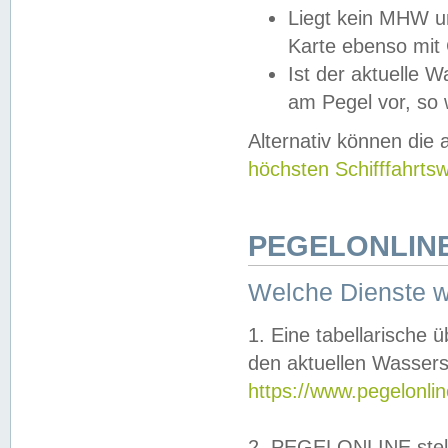
Liegt kein MHW u
Karte ebenso mit
Ist der aktuelle W
am Pegel vor, so
Alternativ können die
höchsten Schifffahrts
PEGELONLINE
Welche Dienste 
1. Eine tabellarische 
den aktuellen Wassers
https://www.pegelonli
2. PEGELONLINE stell