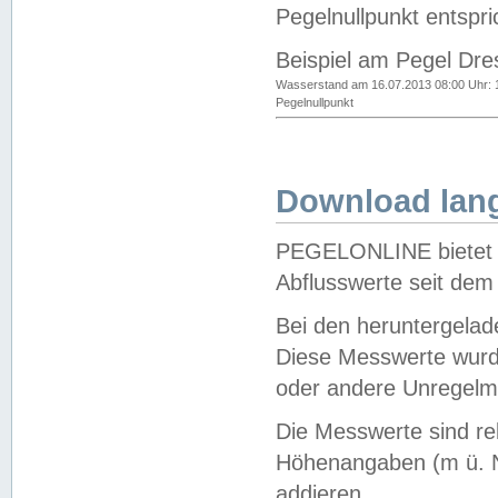
Pegelnullpunkt entspri
Beispiel am Pegel Dre
Wasserstand am 16.07.2013 08:00 Uhr: 
Pegelnullpunkt
Download lang
PEGELONLINE bietet d
Abflusswerte seit dem
Bei den heruntergela
Diese Messwerte wurde
oder andere Unregelmä
Die Messwerte sind re
Höhenangaben (m ü. N
addieren.