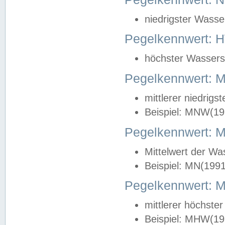
niedrigster Wasse
Pegelkennwert: 
höchster Wasserst
Pegelkennwert:
mittlerer niedrig
Beispiel: MNW(19
Pegelkennwert: 
Mittelwert der Wa
Beispiel: MN(199
Pegelkennwert:
mittlerer höchste
Beispiel: MHW(19