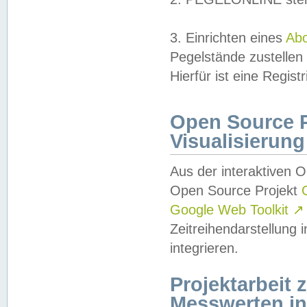
3. Einrichten eines
Ab
Pegelstände zustellen
Hierfür ist eine Regist
Open Source Pr
Visualisierung
Aus der interaktiven 
Open Source Projekt
Google Web Toolkit
↗
Zeitreihendarstellung
integrieren.
Projektarbeit
Messwerten i