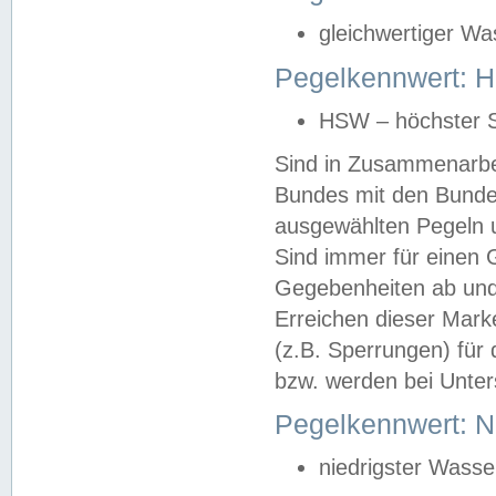
gleichwertiger Wa
Pegelkennwert: HS
HSW – höchster S
Sind in Zusammenarbei
Bundes mit den Bunde
ausgewählten Pegeln un
Sind immer für einen 
Gegebenheiten ab und
Erreichen dieser Mark
(z.B. Sperrungen) für 
bzw. werden bei Unter
Pegelkennwert: 
niedrigster Wasse