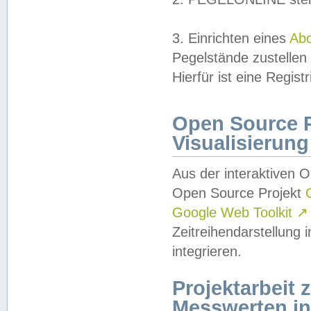
3. Einrichten eines
Ab
Pegelstände zustellen
Hierfür ist eine Regist
Open Source Pr
Visualisierung
Aus der interaktiven 
Open Source Projekt
Google Web Toolkit
↗
Zeitreihendarstellung
integrieren.
Projektarbeit
Messwerten i