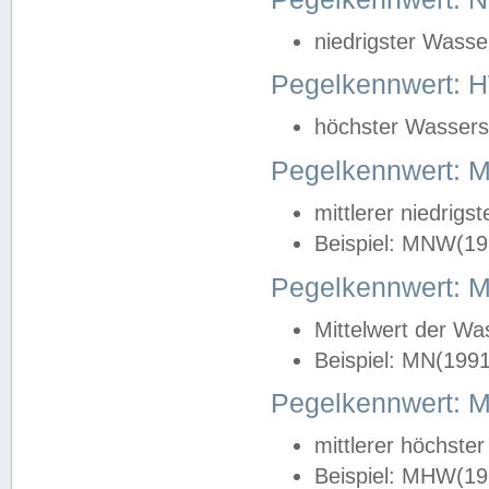
niedrigster Wasse
Pegelkennwert: 
höchster Wasserst
Pegelkennwert:
mittlerer niedrig
Beispiel: MNW(19
Pegelkennwert: 
Mittelwert der Wa
Beispiel: MN(199
Pegelkennwert:
mittlerer höchste
Beispiel: MHW(19