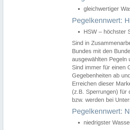
gleichwertiger Wa
Pegelkennwert: HS
HSW – höchster S
Sind in Zusammenarbei
Bundes mit den Bunde
ausgewählten Pegeln un
Sind immer für einen 
Gegebenheiten ab und
Erreichen dieser Mark
(z.B. Sperrungen) für 
bzw. werden bei Unter
Pegelkennwert: 
niedrigster Wasse