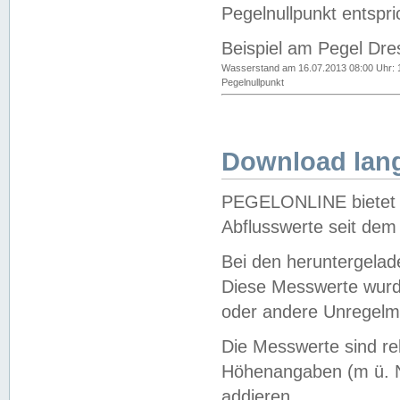
Pegelnullpunkt entspri
Beispiel am Pegel Dre
Wasserstand am 16.07.2013 08:00 Uhr: 
Pegelnullpunkt
Download lang
PEGELONLINE bietet d
Abflusswerte seit dem
Bei den heruntergela
Diese Messwerte wurde
oder andere Unregelmä
Die Messwerte sind re
Höhenangaben (m ü. N
addieren.