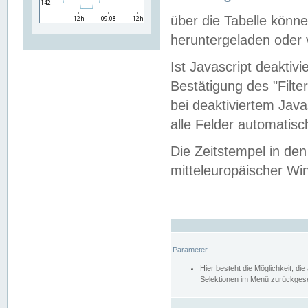
über die Tabelle kön
heruntergeladen oder v
Ist Javascript deaktiv
Bestätigung des "Filte
bei deaktiviertem Java
alle Felder automatisc
Die Zeitstempel in den
mitteleuropäischer Win
Parameter
Hier besteht die Möglichkeit, d
Selektionen im Menü zurückgese