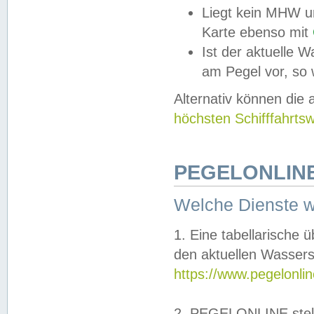
Liegt kein MHW u
Karte ebenso mit
Ist der aktuelle W
am Pegel vor, so
Alternativ können die
höchsten Schifffahrts
PEGELONLINE
Welche Dienste 
1. Eine tabellarische 
den aktuellen Wassers
https://www.pegelonli
2. PEGELONLINE stell