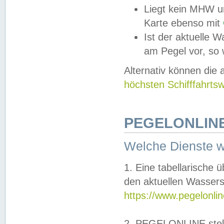
Liegt kein MHW u
Karte ebenso mit
Ist der aktuelle W
am Pegel vor, so
Alternativ können die
höchsten Schifffahrts
PEGELONLINE
Welche Dienste 
1. Eine tabellarische 
den aktuellen Wassers
https://www.pegelonli
2. PEGELONLINE stell