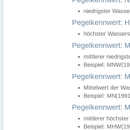
niedrigster Wasse
Pegelkennwert: 
höchster Wasserst
Pegelkennwert:
mittlerer niedrig
Beispiel: MNW(19
Pegelkennwert: 
Mittelwert der Wa
Beispiel: MN(199
Pegelkennwert:
mittlerer höchste
Beispiel: MHW(19