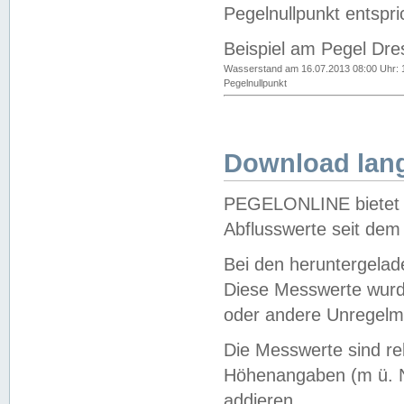
Pegelnullpunkt entspri
Beispiel am Pegel Dre
Wasserstand am 16.07.2013 08:00 Uhr: 
Pegelnullpunkt
Download lang
PEGELONLINE bietet d
Abflusswerte seit dem
Bei den heruntergela
Diese Messwerte wurde
oder andere Unregelmä
Die Messwerte sind re
Höhenangaben (m ü. N
addieren.