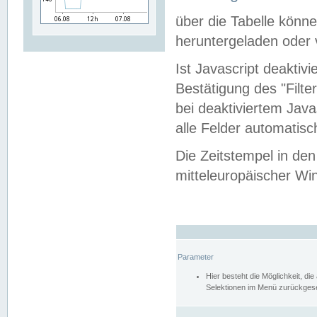
über die Tabelle kön
heruntergeladen oder v
Ist Javascript deaktiv
Bestätigung des "Filte
bei deaktiviertem Java
alle Felder automatisc
Die Zeitstempel in den
mitteleuropäischer Win
Parameter
Hier besteht die Möglichkeit, d
Selektionen im Menü zurückgese