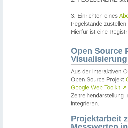
3. Einrichten eines
Ab
Pegelstände zustellen
Hierfür ist eine Regist
Open Source Pr
Visualisierung
Aus der interaktiven 
Open Source Projekt
Google Web Toolkit
↗
Zeitreihendarstellung
integrieren.
Projektarbeit
Messwerten i