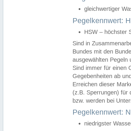
gleichwertiger Wa
Pegelkennwert: HS
HSW – höchster S
Sind in Zusammenarbei
Bundes mit den Bunde
ausgewählten Pegeln un
Sind immer für einen 
Gegebenheiten ab und
Erreichen dieser Mark
(z.B. Sperrungen) für 
bzw. werden bei Unter
Pegelkennwert: 
niedrigster Wasse