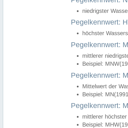
niedrigster Wasse
Pegelkennwert: 
höchster Wasserst
Pegelkennwert:
mittlerer niedrig
Beispiel: MNW(19
Pegelkennwert: 
Mittelwert der Wa
Beispiel: MN(199
Pegelkennwert:
mittlerer höchste
Beispiel: MHW(19