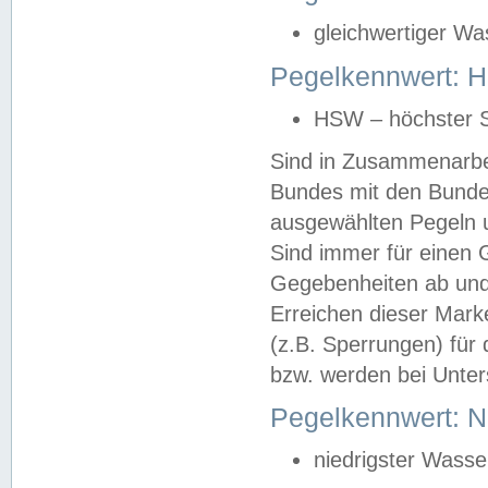
gleichwertiger Wa
Pegelkennwert: HS
HSW – höchster S
Sind in Zusammenarbei
Bundes mit den Bunde
ausgewählten Pegeln un
Sind immer für einen 
Gegebenheiten ab und
Erreichen dieser Mark
(z.B. Sperrungen) für 
bzw. werden bei Unter
Pegelkennwert: 
niedrigster Wasse