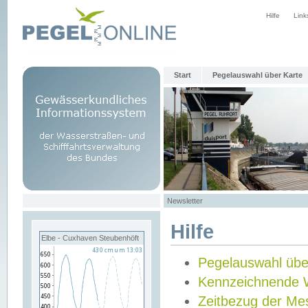
Hilfe
Link
Start
Pegelauswahl über Karte
Newsletter
Hilfe
Elbe - Cuxhaven Steubenhöft
Pegelauswahl übe
Kennzeichnende 
Zeitbezug der Me