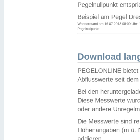
Pegelnullpunkt entspri
Beispiel am Pegel Dre
Wasserstand am 16.07.2013 08:00 Uhr: 
Pegelnullpunkt
Download lang
PEGELONLINE bietet d
Abflusswerte seit dem
Bei den heruntergela
Diese Messwerte wurde
oder andere Unregelmä
Die Messwerte sind re
Höhenangaben (m ü. N
addieren.