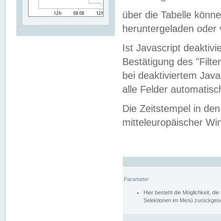
über die Tabelle kön
heruntergeladen oder v
Ist Javascript deaktiv
Bestätigung des "Filte
bei deaktiviertem Java
alle Felder automatisc
Die Zeitstempel in den
mitteleuropäischer Win
Parameter
Hier besteht die Möglichkeit, d
Selektionen im Menü zurückgese