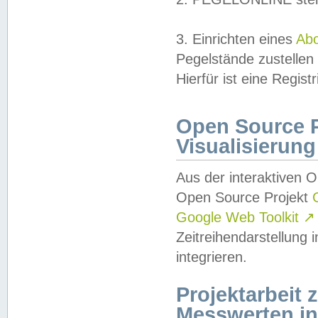
3. Einrichten eines
Ab
Pegelstände zustellen
Hierfür ist eine Regist
Open Source Pr
Visualisierung
Aus der interaktiven 
Open Source Projekt
Google Web Toolkit
↗
Zeitreihendarstellung
integrieren.
Projektarbeit
Messwerten i