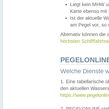
Liegt kein MHW u
Karte ebenso mit
Ist der aktuelle W
am Pegel vor, so
Alternativ können die
höchsten Schifffahrts
PEGELONLINE
Welche Dienste 
1. Eine tabellarische 
den aktuellen Wassers
https://www.pegelonli
2. PEGELONLINE stell