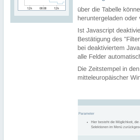
über die Tabelle kön
heruntergeladen oder v
Ist Javascript deaktiv
Bestätigung des "Filte
bei deaktiviertem Java
alle Felder automatisc
Die Zeitstempel in den
mitteleuropäischer Win
Parameter
Hier besteht die Möglichkeit, d
Selektionen im Menü zurückgese