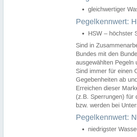
gleichwertiger Wa
Pegelkennwert: HS
HSW – höchster S
Sind in Zusammenarbei
Bundes mit den Bunde
ausgewählten Pegeln un
Sind immer für einen 
Gegebenheiten ab und
Erreichen dieser Mark
(z.B. Sperrungen) für 
bzw. werden bei Unter
Pegelkennwert: 
niedrigster Wasse