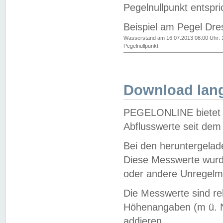
Pegelnullpunkt entspri
Beispiel am Pegel Dre
Wasserstand am 16.07.2013 08:00 Uhr: 
Pegelnullpunkt
Download lang
PEGELONLINE bietet d
Abflusswerte seit dem
Bei den heruntergela
Diese Messwerte wurde
oder andere Unregelmä
Die Messwerte sind re
Höhenangaben (m ü. N
addieren.