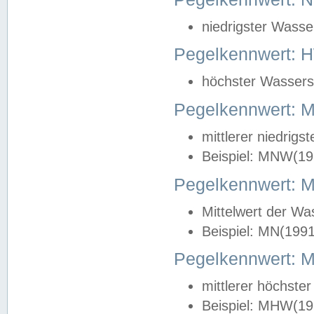
niedrigster Wasse
Pegelkennwert: 
höchster Wasserst
Pegelkennwert:
mittlerer niedrig
Beispiel: MNW(19
Pegelkennwert: 
Mittelwert der Wa
Beispiel: MN(199
Pegelkennwert:
mittlerer höchste
Beispiel: MHW(19