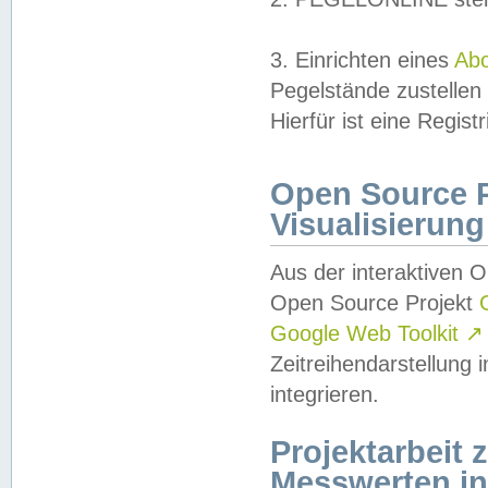
3. Einrichten eines
Ab
Pegelstände zustellen
Hierfür ist eine Regist
Open Source Pr
Visualisierung
Aus der interaktiven 
Open Source Projekt
Google Web Toolkit
↗
Zeitreihendarstellung
integrieren.
Projektarbeit
Messwerten i