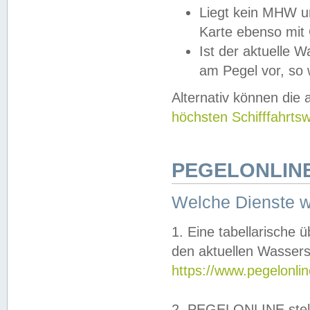
Liegt kein MHW u
Karte ebenso mit
Ist der aktuelle W
am Pegel vor, so
Alternativ können die
höchsten Schifffahrts
PEGELONLINE
Welche Dienste 
1. Eine tabellarische 
den aktuellen Wassers
https://www.pegelonli
2. PEGELONLINE stell