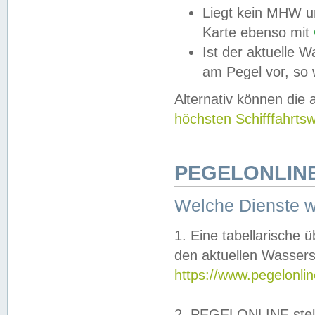
Liegt kein MHW u
Karte ebenso mit
Ist der aktuelle W
am Pegel vor, so
Alternativ können die
höchsten Schifffahrts
PEGELONLINE
Welche Dienste 
1. Eine tabellarische 
den aktuellen Wassers
https://www.pegelonli
2. PEGELONLINE stell