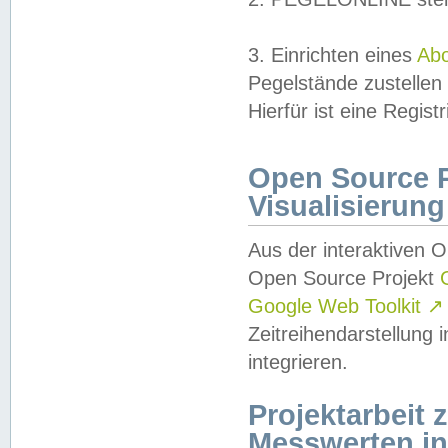
3. Einrichten eines
Ab
Pegelstände zustellen
Hierfür ist eine Regist
Open Source Pr
Visualisierung
Aus der interaktiven 
Open Source Projekt
Google Web Toolkit
↗
Zeitreihendarstellung
integrieren.
Projektarbeit
Messwerten i