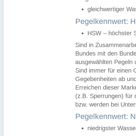
gleichwertiger Wa
Pegelkennwert: HS
HSW – höchster S
Sind in Zusammenarbei
Bundes mit den Bunde
ausgewählten Pegeln un
Sind immer für einen 
Gegebenheiten ab und
Erreichen dieser Mark
(z.B. Sperrungen) für 
bzw. werden bei Unter
Pegelkennwert: 
niedrigster Wasse