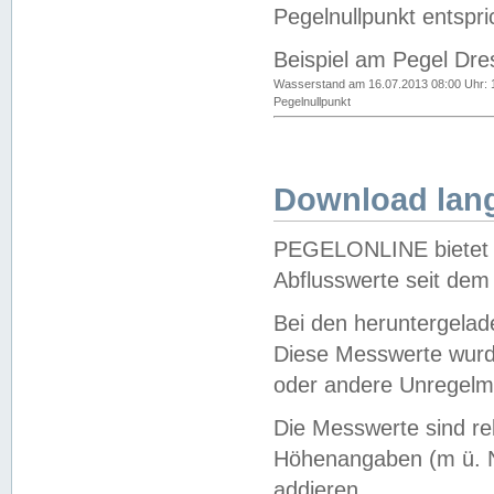
Pegelnullpunkt entspri
Beispiel am Pegel Dre
Wasserstand am 16.07.2013 08:00 Uhr: 
Pegelnullpunkt
Download lang
PEGELONLINE bietet d
Abflusswerte seit dem
Bei den heruntergela
Diese Messwerte wurde
oder andere Unregelmä
Die Messwerte sind re
Höhenangaben (m ü. N
addieren.