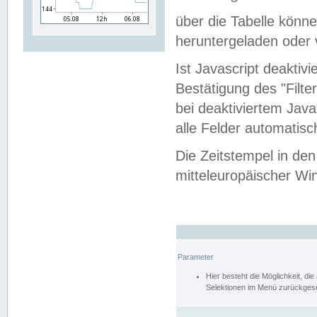
über die Tabelle kön
heruntergeladen oder v
Ist Javascript deaktiv
Bestätigung des "Filte
bei deaktiviertem Java
alle Felder automatisc
Die Zeitstempel in den
mitteleuropäischer Win
Parameter
Hier besteht die Möglichkeit, d
Selektionen im Menü zurückgese