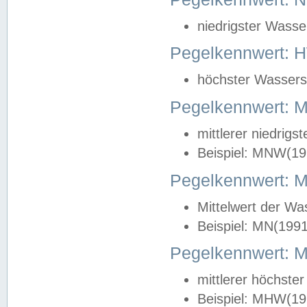
niedrigster Wasse
Pegelkennwert: 
höchster Wasserst
Pegelkennwert:
mittlerer niedrig
Beispiel: MNW(19
Pegelkennwert: 
Mittelwert der Wa
Beispiel: MN(199
Pegelkennwert:
mittlerer höchste
Beispiel: MHW(19