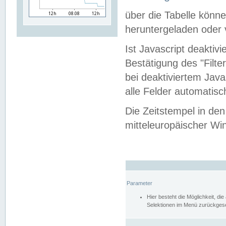
über die Tabelle kön
heruntergeladen oder v
Ist Javascript deaktiv
Bestätigung des "Filte
bei deaktiviertem Java
alle Felder automatisc
Die Zeitstempel in den
mitteleuropäischer Win
Parameter
Hier besteht die Möglichkeit, d
Selektionen im Menü zurückgese