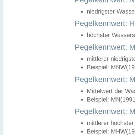
niedrigster Wasse
Pegelkennwert: 
höchster Wasserst
Pegelkennwert:
mittlerer niedrig
Beispiel: MNW(19
Pegelkennwert: 
Mittelwert der Wa
Beispiel: MN(199
Pegelkennwert:
mittlerer höchste
Beispiel: MHW(19