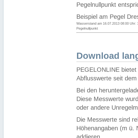
Pegelnullpunkt entspri
Beispiel am Pegel Dre
Wasserstand am 16.07.2013 08:00 Uhr: 
Pegelnullpunkt
Download lang
PEGELONLINE bietet d
Abflusswerte seit dem
Bei den heruntergela
Diese Messwerte wurde
oder andere Unregelmä
Die Messwerte sind re
Höhenangaben (m ü. N
addieren.