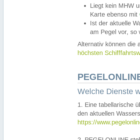
Liegt kein MHW u
Karte ebenso mit
Ist der aktuelle W
am Pegel vor, so
Alternativ können die
höchsten Schifffahrts
PEGELONLINE
Welche Dienste 
1. Eine tabellarische 
den aktuellen Wassers
https://www.pegelonli
2. PEGELONLINE stell