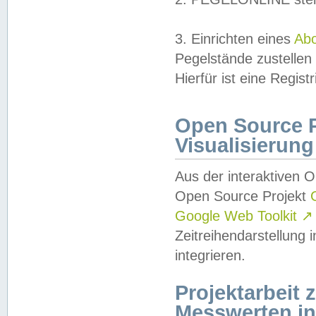
3. Einrichten eines
Ab
Pegelstände zustellen
Hierfür ist eine Regist
Open Source Pr
Visualisierung
Aus der interaktiven 
Open Source Projekt
Google Web Toolkit
↗
Zeitreihendarstellung
integrieren.
Projektarbeit
Messwerten i