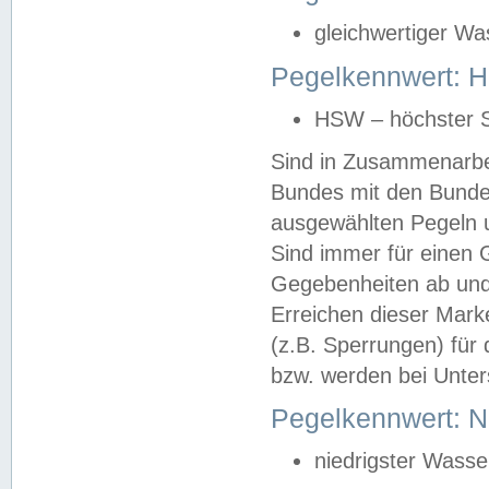
gleichwertiger Wa
Pegelkennwert: HS
HSW – höchster S
Sind in Zusammenarbei
Bundes mit den Bunde
ausgewählten Pegeln un
Sind immer für einen 
Gegebenheiten ab und
Erreichen dieser Mark
(z.B. Sperrungen) für 
bzw. werden bei Unter
Pegelkennwert: 
niedrigster Wasse