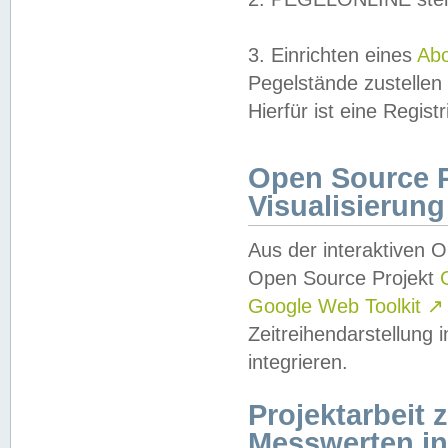
3. Einrichten eines
Ab
Pegelstände zustellen
Hierfür ist eine Regist
Open Source Pr
Visualisierung
Aus der interaktiven 
Open Source Projekt
Google Web Toolkit
↗
Zeitreihendarstellung
integrieren.
Projektarbeit
Messwerten i