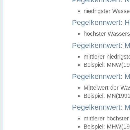
niedrigster Wasse
Pegelkennwert: 
höchster Wasserst
Pegelkennwert:
mittlerer niedrig
Beispiel: MNW(19
Pegelkennwert: 
Mittelwert der Wa
Beispiel: MN(199
Pegelkennwert:
mittlerer höchste
Beispiel: MHW(19