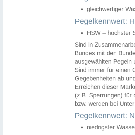
gleichwertiger Wa
Pegelkennwert: HS
HSW – höchster S
Sind in Zusammenarbei
Bundes mit den Bunde
ausgewählten Pegeln un
Sind immer für einen 
Gegebenheiten ab und
Erreichen dieser Mark
(z.B. Sperrungen) für 
bzw. werden bei Unter
Pegelkennwert: 
niedrigster Wasse