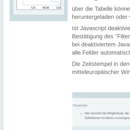
über die Tabelle kön
heruntergeladen oder v
Ist Javascript deaktiv
Bestätigung des "Filte
bei deaktiviertem Java
alle Felder automatisc
Die Zeitstempel in den
mitteleuropäischer Win
Parameter
Hier besteht die Möglichkeit, d
Selektionen im Menü zurückgese