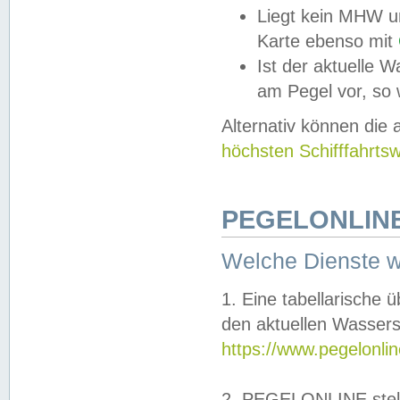
Liegt kein MHW u
Karte ebenso mit
Ist der aktuelle W
am Pegel vor, so
Alternativ können die
höchsten Schifffahrts
PEGELONLINE
Welche Dienste 
1. Eine tabellarische 
den aktuellen Wassers
https://www.pegelonli
2. PEGELONLINE stell