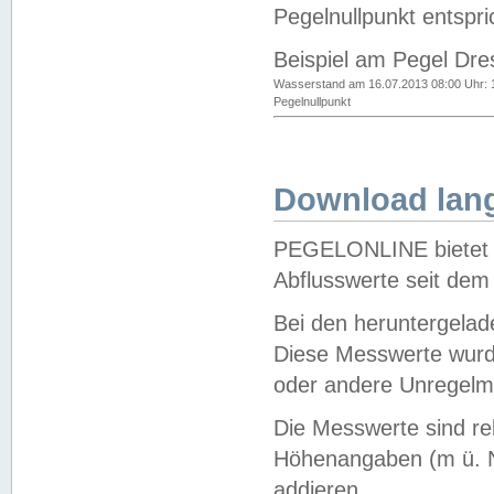
Pegelnullpunkt entspri
Beispiel am Pegel Dre
Wasserstand am 16.07.2013 08:00 Uhr: 
Pegelnullpunkt
Download lang
PEGELONLINE bietet d
Abflusswerte seit dem
Bei den heruntergela
Diese Messwerte wurde
oder andere Unregelmä
Die Messwerte sind re
Höhenangaben (m ü. N
addieren.