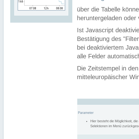
über die Tabelle kön
heruntergeladen oder v
Ist Javascript deaktiv
Bestätigung des "Filte
bei deaktiviertem Java
alle Felder automatisc
Die Zeitstempel in den
mitteleuropäischer Win
Parameter
Hier besteht die Möglichkeit, d
Selektionen im Menü zurückgese