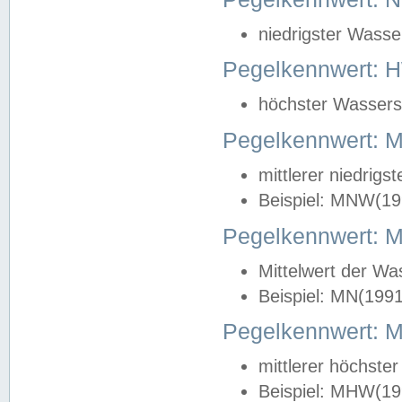
niedrigster Wasse
Pegelkennwert: 
höchster Wasserst
Pegelkennwert:
mittlerer niedrig
Beispiel: MNW(19
Pegelkennwert: 
Mittelwert der Wa
Beispiel: MN(199
Pegelkennwert:
mittlerer höchste
Beispiel: MHW(19