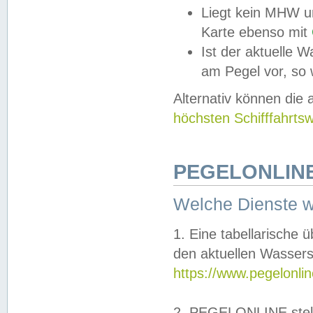
Liegt kein MHW u
Karte ebenso mit
Ist der aktuelle W
am Pegel vor, so
Alternativ können die
höchsten Schifffahrts
PEGELONLINE
Welche Dienste 
1. Eine tabellarische 
den aktuellen Wassers
https://www.pegelonli
2. PEGELONLINE stell