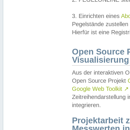
3. Einrichten eines
Ab
Pegelstände zustellen
Hierfür ist eine Regist
Open Source Pr
Visualisierung
Aus der interaktiven 
Open Source Projekt
Google Web Toolkit
↗
Zeitreihendarstellung
integrieren.
Projektarbeit
Messwerten i