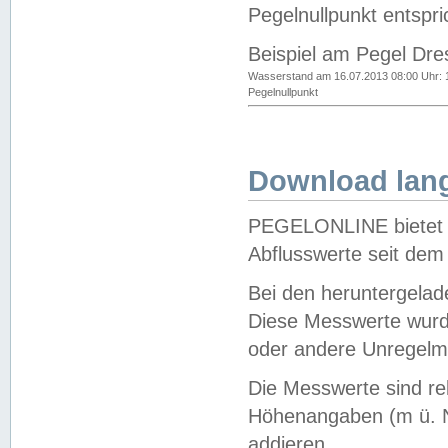
Pegelnullpunkt entspri
Beispiel am Pegel Dre
Wasserstand am 16.07.2013 08:00 Uhr: 
Pegelnullpunkt
Download lang
PEGELONLINE bietet d
Abflusswerte seit dem
Bei den heruntergela
Diese Messwerte wurde
oder andere Unregelmä
Die Messwerte sind re
Höhenangaben (m ü. N
addieren.