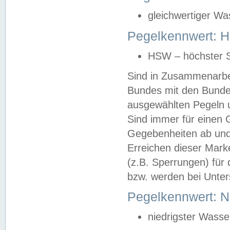
gleichwertiger Wa
Pegelkennwert: HS
HSW – höchster S
Sind in Zusammenarbei
Bundes mit den Bunde
ausgewählten Pegeln un
Sind immer für einen 
Gegebenheiten ab und
Erreichen dieser Mark
(z.B. Sperrungen) für 
bzw. werden bei Unter
Pegelkennwert: 
niedrigster Wasse