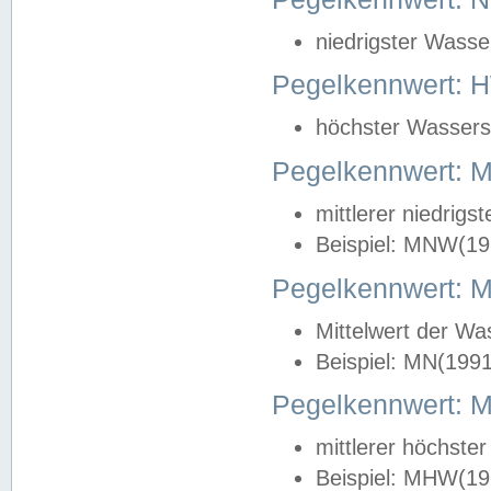
niedrigster Wasse
Pegelkennwert: 
höchster Wasserst
Pegelkennwert:
mittlerer niedrig
Beispiel: MNW(19
Pegelkennwert: 
Mittelwert der Wa
Beispiel: MN(199
Pegelkennwert:
mittlerer höchste
Beispiel: MHW(19