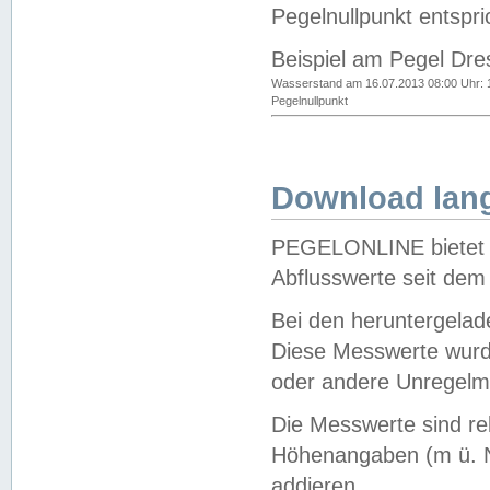
Pegelnullpunkt entspri
Beispiel am Pegel Dre
Wasserstand am 16.07.2013 08:00 Uhr: 
Pegelnullpunkt
Download lang
PEGELONLINE bietet d
Abflusswerte seit dem
Bei den heruntergela
Diese Messwerte wurde
oder andere Unregelmä
Die Messwerte sind re
Höhenangaben (m ü. N
addieren.