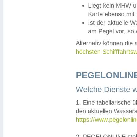
Liegt kein MHW u
Karte ebenso mit
Ist der aktuelle W
am Pegel vor, so
Alternativ können die
höchsten Schifffahrts
PEGELONLINE
Welche Dienste 
1. Eine tabellarische 
den aktuellen Wassers
https://www.pegelonli
2. PEGELONLINE stell