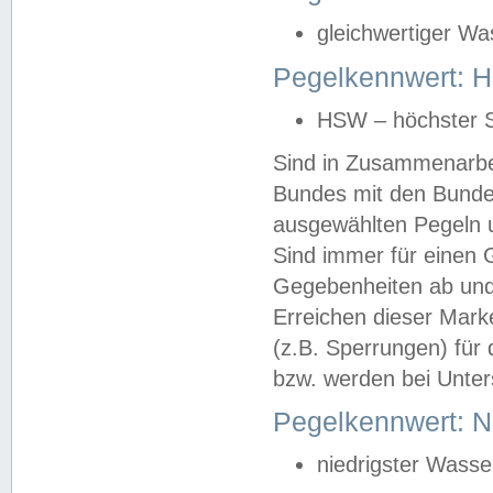
gleichwertiger Wa
Pegelkennwert: HS
HSW – höchster S
Sind in Zusammenarbei
Bundes mit den Bunde
ausgewählten Pegeln un
Sind immer für einen 
Gegebenheiten ab und
Erreichen dieser Mark
(z.B. Sperrungen) für 
bzw. werden bei Unter
Pegelkennwert: 
niedrigster Wasse