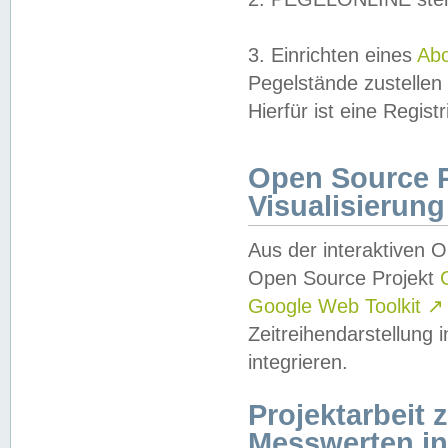
3. Einrichten eines
Ab
Pegelstände zustellen
Hierfür ist eine Regist
Open Source Pr
Visualisierung
Aus der interaktiven 
Open Source Projekt
Google Web Toolkit
↗
Zeitreihendarstellung
integrieren.
Projektarbeit
Messwerten i