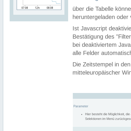
über die Tabelle kön
heruntergeladen oder v
Ist Javascript deaktiv
Bestätigung des "Filte
bei deaktiviertem Java
alle Felder automatisc
Die Zeitstempel in den
mitteleuropäischer Win
Parameter
Hier besteht die Möglichkeit, d
Selektionen im Menü zurückgese