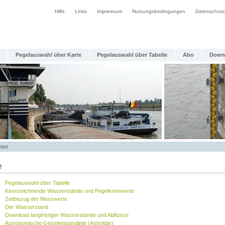
Hilfe
Links
Impressum
Nutzungsbedingungen
Datenschutz
Pegelauswahl über Karte
Pegelauswahl über Tabelle
Abo
Down
tter
e
Pegelauswahl über Tabelle
Kennzeichnende Wasserstände und Pegelkennwerte
Zeitbezug der Messwerte
Der Wasserstand
Download langfristiger Wasserstände und Abflüsse
Astronomische Gezeitenganglinie (Astrotide)