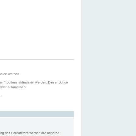
siert werden.
ern" Buttons aktualisiert werden. Dieser Button
Felder automatisch.
r.
rung des Parameters werden alle anderen