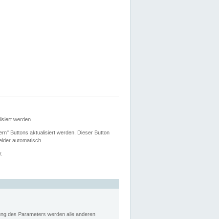
siert werden.
ern" Buttons aktualisiert werden. Dieser Button
Felder automatisch.
r.
rung des Parameters werden alle anderen