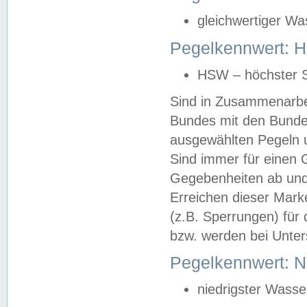
gleichwertiger Wa
Pegelkennwert: HS
HSW – höchster S
Sind in Zusammenarbei
Bundes mit den Bunde
ausgewählten Pegeln un
Sind immer für einen 
Gegebenheiten ab und
Erreichen dieser Mark
(z.B. Sperrungen) für 
bzw. werden bei Unter
Pegelkennwert: 
niedrigster Wasse