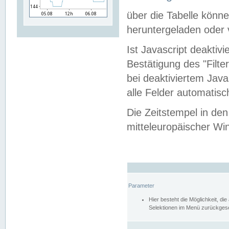
über die Tabelle kön
heruntergeladen oder v
Ist Javascript deaktiv
Bestätigung des "Filte
bei deaktiviertem Java
alle Felder automatisc
Die Zeitstempel in den
mitteleuropäischer Win
Parameter
Hier besteht die Möglichkeit, d
Selektionen im Menü zurückgese