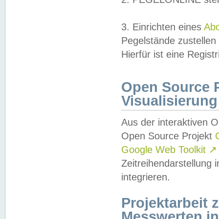
3. Einrichten eines
Ab
Pegelstände zustellen
Hierfür ist eine Regist
Open Source Pr
Visualisierung
Aus der interaktiven 
Open Source Projekt
Google Web Toolkit
↗
Zeitreihendarstellung
integrieren.
Projektarbeit
Messwerten i