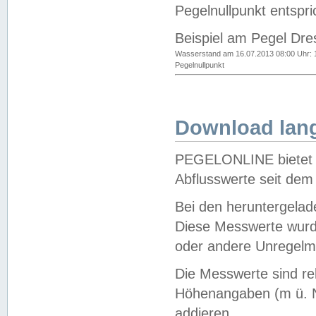
Pegelnullpunkt entspri
Beispiel am Pegel Dre
Wasserstand am 16.07.2013 08:00 Uhr: 
Pegelnullpunkt
Download lang
PEGELONLINE bietet d
Abflusswerte seit dem
Bei den heruntergela
Diese Messwerte wurde
oder andere Unregelmä
Die Messwerte sind re
Höhenangaben (m ü. N
addieren.