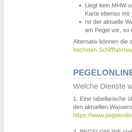
Liegt kein MHW u
Karte ebenso mit
Ist der aktuelle W
am Pegel vor, so
Alternativ können die
höchsten Schifffahrts
PEGELONLINE
Welche Dienste 
1. Eine tabellarische 
den aktuellen Wassers
https://www.pegelonli
2. PEGELONLINE stell