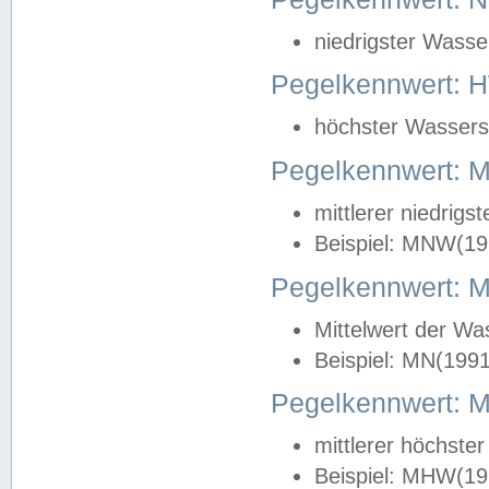
niedrigster Wasse
Pegelkennwert: 
höchster Wasserst
Pegelkennwert:
mittlerer niedrig
Beispiel: MNW(19
Pegelkennwert: 
Mittelwert der Wa
Beispiel: MN(199
Pegelkennwert:
mittlerer höchste
Beispiel: MHW(19