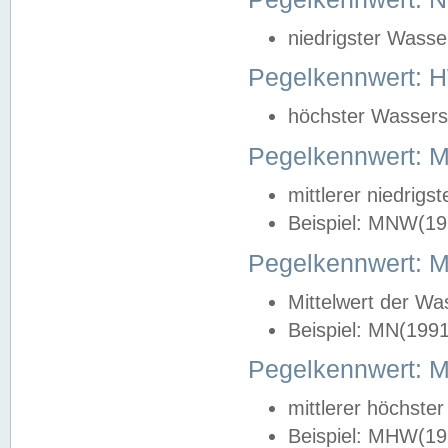
niedrigster Wasse
Pegelkennwert: 
höchster Wasserst
Pegelkennwert:
mittlerer niedrig
Beispiel: MNW(19
Pegelkennwert: 
Mittelwert der Wa
Beispiel: MN(199
Pegelkennwert:
mittlerer höchste
Beispiel: MHW(19