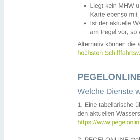
Liegt kein MHW u
Karte ebenso mit
Ist der aktuelle W
am Pegel vor, so
Alternativ können die
höchsten Schifffahrts
PEGELONLINE
Welche Dienste 
1. Eine tabellarische 
den aktuellen Wassers
https://www.pegelonli
2. PEGELONLINE stell