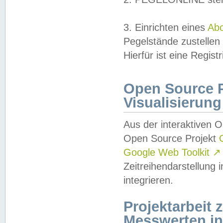
3. Einrichten eines
Ab
Pegelstände zustellen
Hierfür ist eine Regist
Open Source Pr
Visualisierung
Aus der interaktiven 
Open Source Projekt
Google Web Toolkit
↗
Zeitreihendarstellung
integrieren.
Projektarbeit
Messwerten i