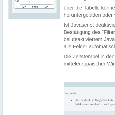
über die Tabelle kön
heruntergeladen oder v
Ist Javascript deaktiv
Bestätigung des "Filte
bei deaktiviertem Java
alle Felder automatisc
Die Zeitstempel in den
mitteleuropäischer Win
Parameter
Hier besteht die Möglichkeit, d
Selektionen im Menü zurückgese