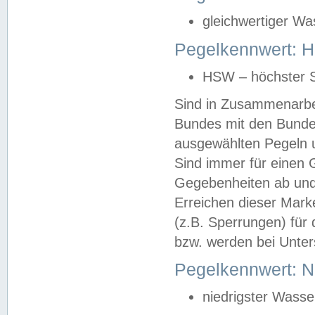
gleichwertiger Wa
Pegelkennwert: HS
HSW – höchster S
Sind in Zusammenarbei
Bundes mit den Bunde
ausgewählten Pegeln un
Sind immer für einen 
Gegebenheiten ab und
Erreichen dieser Mark
(z.B. Sperrungen) für 
bzw. werden bei Unter
Pegelkennwert: 
niedrigster Wasse