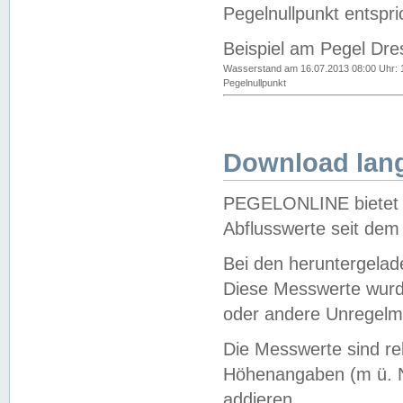
Pegelnullpunkt entspri
Beispiel am Pegel Dre
Wasserstand am 16.07.2013 08:00 Uhr: 
Pegelnullpunkt
Download lang
PEGELONLINE bietet d
Abflusswerte seit dem
Bei den heruntergela
Diese Messwerte wurde
oder andere Unregelmä
Die Messwerte sind re
Höhenangaben (m ü. N
addieren.