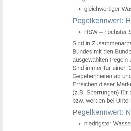
gleichwertiger Wa
Pegelkennwert: HS
HSW – höchster S
Sind in Zusammenarbei
Bundes mit den Bunde
ausgewählten Pegeln un
Sind immer für einen 
Gegebenheiten ab und
Erreichen dieser Mark
(z.B. Sperrungen) für 
bzw. werden bei Unter
Pegelkennwert: 
niedrigster Wasse