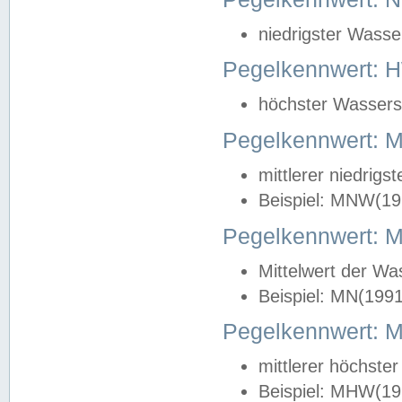
niedrigster Wasse
Pegelkennwert: 
höchster Wasserst
Pegelkennwert:
mittlerer niedrig
Beispiel: MNW(19
Pegelkennwert: 
Mittelwert der Wa
Beispiel: MN(199
Pegelkennwert:
mittlerer höchste
Beispiel: MHW(19