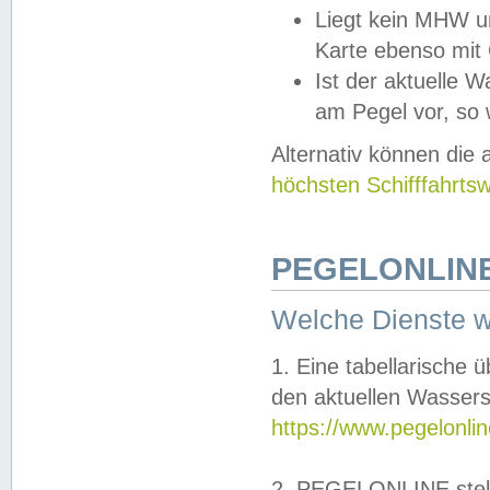
Liegt kein MHW u
Karte ebenso mit
Ist der aktuelle W
am Pegel vor, so
Alternativ können die
höchsten Schifffahrts
PEGELONLINE
Welche Dienste 
1. Eine tabellarische 
den aktuellen Wassers
https://www.pegelonli
2. PEGELONLINE stell