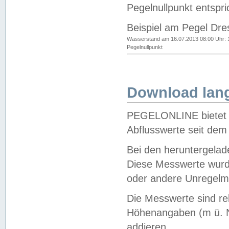
Pegelnullpunkt entspri
Beispiel am Pegel Dre
Wasserstand am 16.07.2013 08:00 Uhr: 
Pegelnullpunkt
Download lang
PEGELONLINE bietet d
Abflusswerte seit dem
Bei den heruntergela
Diese Messwerte wurde
oder andere Unregelmä
Die Messwerte sind re
Höhenangaben (m ü. N
addieren.