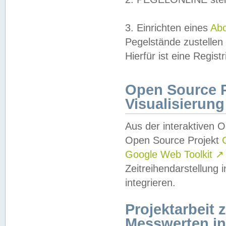
3. Einrichten eines
Ab
Pegelstände zustellen
Hierfür ist eine Regist
Open Source Pr
Visualisierung
Aus der interaktiven 
Open Source Projekt
Google Web Toolkit
↗
Zeitreihendarstellung
integrieren.
Projektarbeit
Messwerten i