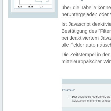
über die Tabelle kön
heruntergeladen oder v
Ist Javascript deaktiv
Bestätigung des "Filte
bei deaktiviertem Java
alle Felder automatisc
Die Zeitstempel in den
mitteleuropäischer Win
Parameter
Hier besteht die Möglichkeit, d
Selektionen im Menü zurückgese