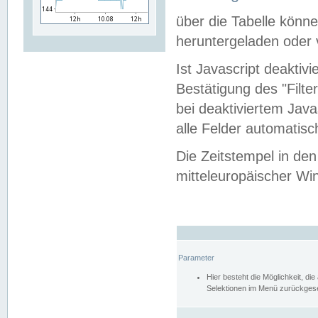
über die Tabelle kön
heruntergeladen oder v
Ist Javascript deaktiv
Bestätigung des "Filte
bei deaktiviertem Java
alle Felder automatisc
Die Zeitstempel in den
mitteleuropäischer Win
Parameter
Hier besteht die Möglichkeit, d
Selektionen im Menü zurückgese