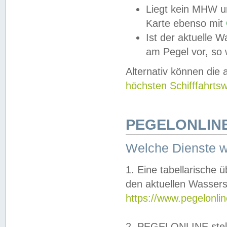
Liegt kein MHW u
Karte ebenso mit
Ist der aktuelle W
am Pegel vor, so
Alternativ können die
höchsten Schifffahrts
PEGELONLINE
Welche Dienste 
1. Eine tabellarische 
den aktuellen Wassers
https://www.pegelonli
2. PEGELONLINE stell