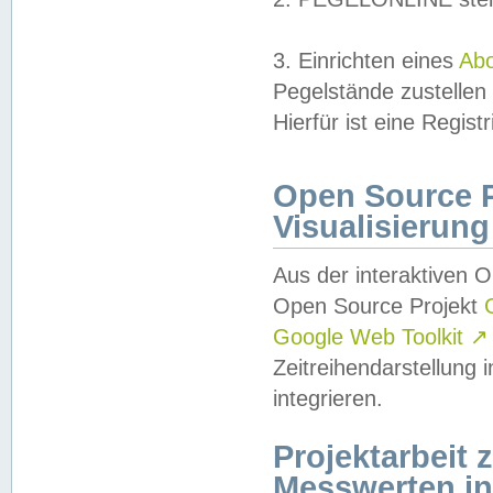
3. Einrichten eines
Ab
Pegelstände zustellen
Hierfür ist eine Regist
Open Source Pr
Visualisierung
Aus der interaktiven 
Open Source Projekt
Google Web Toolkit
↗
Zeitreihendarstellung
integrieren.
Projektarbeit
Messwerten i