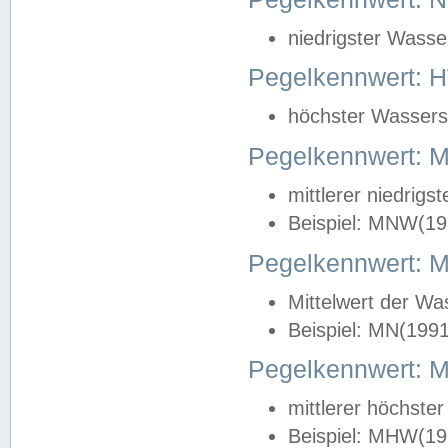
niedrigster Wasse
Pegelkennwert: 
höchster Wasserst
Pegelkennwert:
mittlerer niedrig
Beispiel: MNW(19
Pegelkennwert: 
Mittelwert der Wa
Beispiel: MN(199
Pegelkennwert:
mittlerer höchste
Beispiel: MHW(19