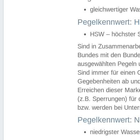
gleichwertiger Wa
Pegelkennwert: HS
HSW – höchster S
Sind in Zusammenarbei
Bundes mit den Bunde
ausgewählten Pegeln un
Sind immer für einen 
Gegebenheiten ab und
Erreichen dieser Mark
(z.B. Sperrungen) für 
bzw. werden bei Unter
Pegelkennwert: 
niedrigster Wasse