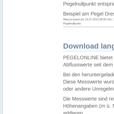
Pegelnullpunkt entspri
Beispiel am Pegel Dre
Wasserstand am 16.07.2013 08:00 Uhr: 
Pegelnullpunkt
Download lang
PEGELONLINE bietet d
Abflusswerte seit dem
Bei den heruntergela
Diese Messwerte wurde
oder andere Unregelmä
Die Messwerte sind re
Höhenangaben (m ü. N
addieren.