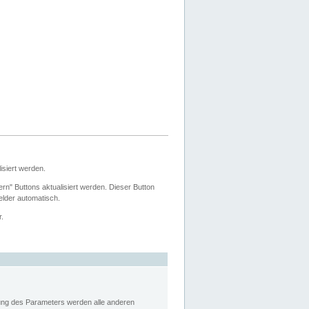
siert werden.
ern" Buttons aktualisiert werden. Dieser Button
Felder automatisch.
r.
rung des Parameters werden alle anderen