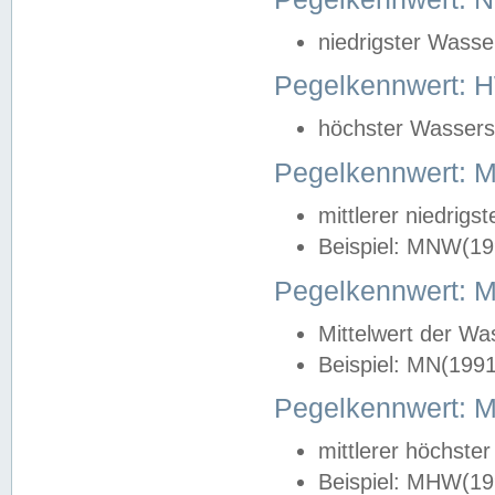
niedrigster Wasse
Pegelkennwert: 
höchster Wasserst
Pegelkennwert:
mittlerer niedrig
Beispiel: MNW(19
Pegelkennwert: 
Mittelwert der Wa
Beispiel: MN(199
Pegelkennwert:
mittlerer höchste
Beispiel: MHW(19