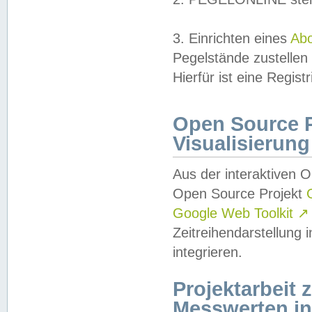
3. Einrichten eines
Ab
Pegelstände zustellen
Hierfür ist eine Regist
Open Source Pr
Visualisierung
Aus der interaktiven 
Open Source Projekt
Google Web Toolkit
↗
Zeitreihendarstellung
integrieren.
Projektarbeit
Messwerten i