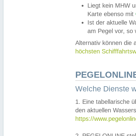
Liegt kein MHW u
Karte ebenso mit
Ist der aktuelle W
am Pegel vor, so
Alternativ können die
höchsten Schifffahrts
PEGELONLINE
Welche Dienste 
1. Eine tabellarische 
den aktuellen Wassers
https://www.pegelonli
2. PEGELONLINE stell