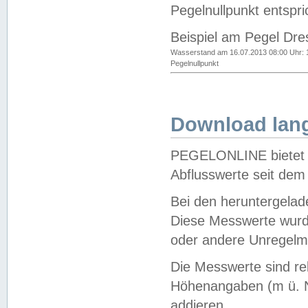
Pegelnullpunkt entspri
Beispiel am Pegel Dre
Wasserstand am 16.07.2013 08:00 Uhr: 
Pegelnullpunkt
Download lang
PEGELONLINE bietet d
Abflusswerte seit dem
Bei den heruntergela
Diese Messwerte wurde
oder andere Unregelmä
Die Messwerte sind re
Höhenangaben (m ü. N
addieren.