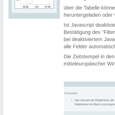
über die Tabelle kön
heruntergeladen oder v
Ist Javascript deaktiv
Bestätigung des "Filte
bei deaktiviertem Java
alle Felder automatisc
Die Zeitstempel in den
mitteleuropäischer Win
Parameter
Hier besteht die Möglichkeit, d
Selektionen im Menü zurückgese