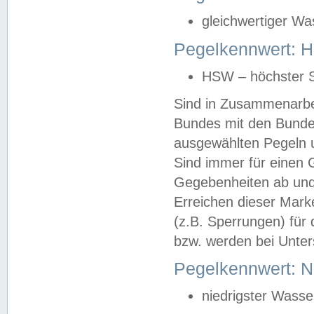
gleichwertiger Wa
Pegelkennwert: HS
HSW – höchster S
Sind in Zusammenarbei
Bundes mit den Bunde
ausgewählten Pegeln un
Sind immer für einen 
Gegebenheiten ab und
Erreichen dieser Mark
(z.B. Sperrungen) für 
bzw. werden bei Unter
Pegelkennwert: 
niedrigster Wasse