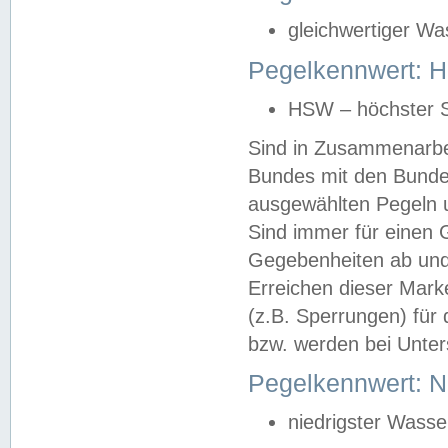
gleichwertiger Wa
Pegelkennwert: HS
HSW – höchster S
Sind in Zusammenarbei
Bundes mit den Bunde
ausgewählten Pegeln un
Sind immer für einen 
Gegebenheiten ab und
Erreichen dieser Mark
(z.B. Sperrungen) für 
bzw. werden bei Unter
Pegelkennwert: 
niedrigster Wasse