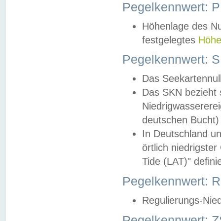
Pegelkennwert: 
Höhenlage des Nul
festgelegtes
Höhe
Pegelkennwert: 
Das Seekartennull
Das SKN bezieht s
Niedrigwassererei
deutschen Bucht) 
In Deutschland un
örtlich niedrigst
Tide (LAT)" definie
Pegelkennwert:
Regulierungs-Nie
Pegelkennwert: Z