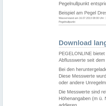
Pegelnullpunkt entspri
Beispiel am Pegel Dre
Wasserstand am 16.07.2013 08:00 Uhr: 
Pegelnullpunkt
Download lang
PEGELONLINE bietet d
Abflusswerte seit dem
Bei den heruntergela
Diese Messwerte wurde
oder andere Unregelmä
Die Messwerte sind re
Höhenangaben (m ü. N
addieren.