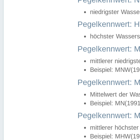
niedrigster Wasse
Pegelkennwert: 
höchster Wasserst
Pegelkennwert:
mittlerer niedrig
Beispiel: MNW(19
Pegelkennwert: 
Mittelwert der Wa
Beispiel: MN(199
Pegelkennwert:
mittlerer höchste
Beispiel: MHW(19