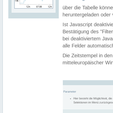
über die Tabelle kön
heruntergeladen oder v
Ist Javascript deaktiv
Bestätigung des "Filte
bei deaktiviertem Java
alle Felder automatisc
Die Zeitstempel in den
mitteleuropäischer Win
Parameter
Hier besteht die Möglichkeit, d
Selektionen im Menü zurückgese