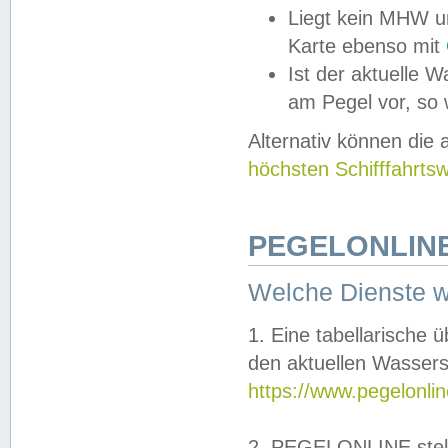
Liegt kein MHW u
Karte ebenso mit
Ist der aktuelle W
am Pegel vor, so
Alternativ können die
höchsten Schifffahrts
PEGELONLINE
Welche Dienste 
1. Eine tabellarische 
den aktuellen Wassers
https://www.pegelonli
2. PEGELONLINE stell