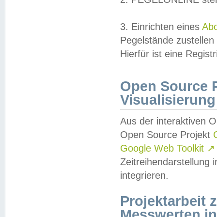
3. Einrichten eines
Ab
Pegelstände zustellen
Hierfür ist eine Regist
Open Source Pr
Visualisierung
Aus der interaktiven 
Open Source Projekt
Google Web Toolkit
↗
Zeitreihendarstellung
integrieren.
Projektarbeit
Messwerten i