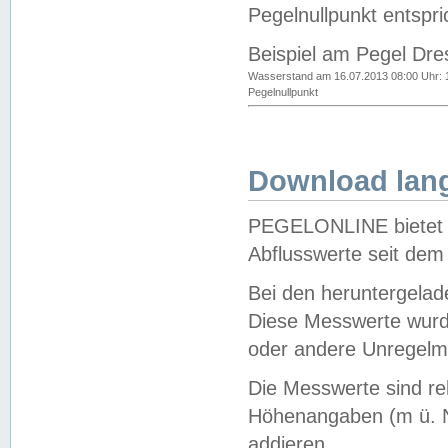
Pegelnullpunkt entspri
Beispiel am Pegel Dre
Wasserstand am 16.07.2013 08:00 Uhr: 
Pegelnullpunkt
Download lang
PEGELONLINE bietet d
Abflusswerte seit dem
Bei den heruntergela
Diese Messwerte wurde
oder andere Unregelmä
Die Messwerte sind re
Höhenangaben (m ü. N
addieren.