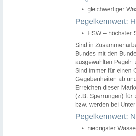
gleichwertiger Wa
Pegelkennwert: HS
HSW – höchster S
Sind in Zusammenarbei
Bundes mit den Bunde
ausgewählten Pegeln un
Sind immer für einen 
Gegebenheiten ab und
Erreichen dieser Mark
(z.B. Sperrungen) für 
bzw. werden bei Unter
Pegelkennwert: 
niedrigster Wasse