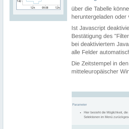
über die Tabelle kön
heruntergeladen oder v
Ist Javascript deaktiv
Bestätigung des "Filte
bei deaktiviertem Java
alle Felder automatisc
Die Zeitstempel in den
mitteleuropäischer Win
Parameter
Hier besteht die Möglichkeit, d
Selektionen im Menü zurückgese