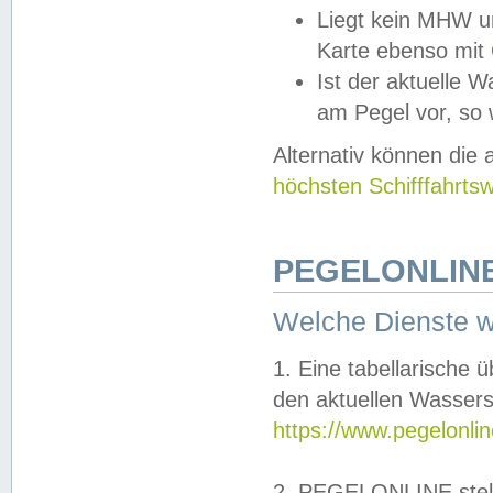
Liegt kein MHW u
Karte ebenso mit
Ist der aktuelle W
am Pegel vor, so
Alternativ können die
höchsten Schifffahrts
PEGELONLINE
Welche Dienste 
1. Eine tabellarische 
den aktuellen Wassers
https://www.pegelonli
2. PEGELONLINE stell