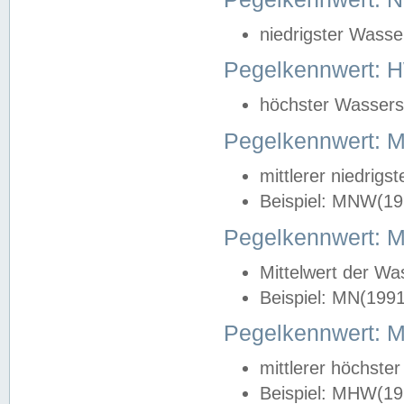
niedrigster Wasse
Pegelkennwert: 
höchster Wasserst
Pegelkennwert:
mittlerer niedrig
Beispiel: MNW(19
Pegelkennwert: 
Mittelwert der Wa
Beispiel: MN(199
Pegelkennwert:
mittlerer höchste
Beispiel: MHW(19