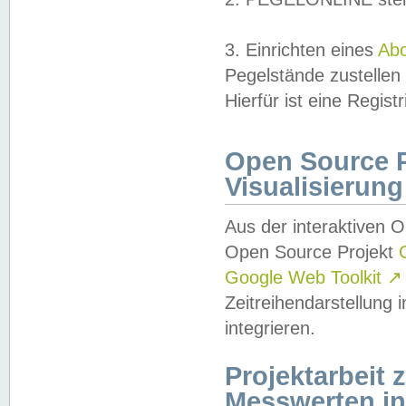
3. Einrichten eines
Ab
Pegelstände zustellen
Hierfür ist eine Regist
Open Source Pr
Visualisierung
Aus der interaktiven 
Open Source Projekt
Google Web Toolkit
↗
Zeitreihendarstellung
integrieren.
Projektarbeit
Messwerten i