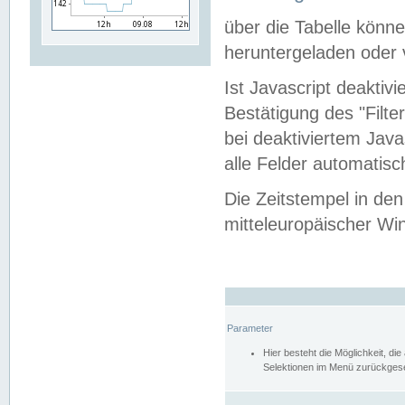
über die Tabelle kön
heruntergeladen oder v
Ist Javascript deaktiv
Bestätigung des "Filte
bei deaktiviertem Java
alle Felder automatisc
Die Zeitstempel in den
mitteleuropäischer Win
Parameter
Hier besteht die Möglichkeit, d
Selektionen im Menü zurückgese