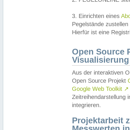
3. Einrichten eines
Ab
Pegelstände zustellen
Hierfür ist eine Regist
Open Source Pr
Visualisierung
Aus der interaktiven 
Open Source Projekt
Google Web Toolkit
↗
Zeitreihendarstellung
integrieren.
Projektarbeit
Messwerten i