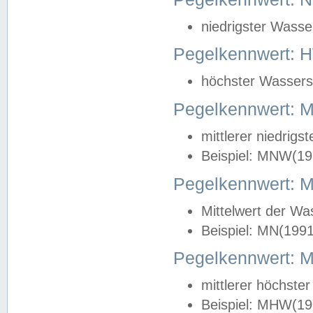
niedrigster Wasse
Pegelkennwert: 
höchster Wasserst
Pegelkennwert:
mittlerer niedrig
Beispiel: MNW(19
Pegelkennwert: 
Mittelwert der Wa
Beispiel: MN(199
Pegelkennwert:
mittlerer höchste
Beispiel: MHW(19