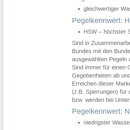
gleichwertiger Wa
Pegelkennwert: HS
HSW – höchster S
Sind in Zusammenarbei
Bundes mit den Bunde
ausgewählten Pegeln un
Sind immer für einen 
Gegebenheiten ab und
Erreichen dieser Mark
(z.B. Sperrungen) für 
bzw. werden bei Unter
Pegelkennwert: 
niedrigster Wasse