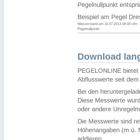
Pegelnullpunkt entspri
Beispiel am Pegel Dre
Wasserstand am 16.07.2013 08:00 Uhr: 
Pegelnullpunkt
Download lang
PEGELONLINE bietet d
Abflusswerte seit dem
Bei den heruntergela
Diese Messwerte wurde
oder andere Unregelmä
Die Messwerte sind re
Höhenangaben (m ü. N
addieren.