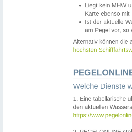
Liegt kein MHW u
Karte ebenso mit
Ist der aktuelle W
am Pegel vor, so
Alternativ können die
höchsten Schifffahrts
PEGELONLINE
Welche Dienste 
1. Eine tabellarische 
den aktuellen Wassers
https://www.pegelonli
2. PEGELONLINE stell