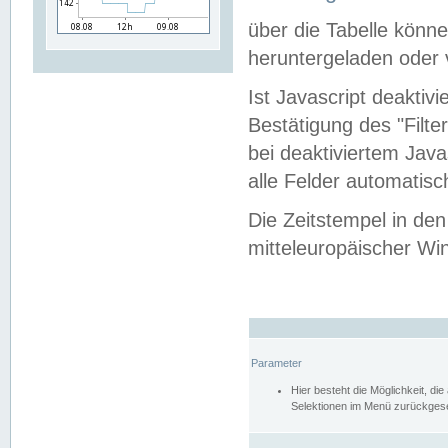
über die Tabelle kön
heruntergeladen oder v
Ist Javascript deaktiv
Bestätigung des "Filte
bei deaktiviertem Java
alle Felder automatisc
Die Zeitstempel in den
mitteleuropäischer Win
Parameter
Hier besteht die Möglichkeit, d
Selektionen im Menü zurückgese