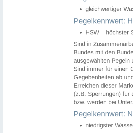
gleichwertiger Wa
Pegelkennwert: HS
HSW – höchster S
Sind in Zusammenarbei
Bundes mit den Bunde
ausgewählten Pegeln un
Sind immer für einen 
Gegebenheiten ab und
Erreichen dieser Mark
(z.B. Sperrungen) für 
bzw. werden bei Unter
Pegelkennwert: 
niedrigster Wasse