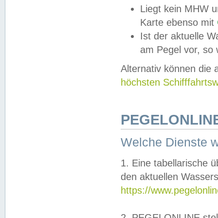
Liegt kein MHW u
Karte ebenso mit
Ist der aktuelle W
am Pegel vor, so
Alternativ können die
höchsten Schifffahrts
PEGELONLINE
Welche Dienste 
1. Eine tabellarische 
den aktuellen Wassers
https://www.pegelonli
2. PEGELONLINE stell