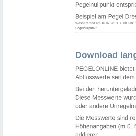
Pegelnullpunkt entspri
Beispiel am Pegel Dre
Wasserstand am 16.07.2013 08:00 Uhr: 
Pegelnullpunkt
Download lang
PEGELONLINE bietet d
Abflusswerte seit dem
Bei den heruntergela
Diese Messwerte wurde
oder andere Unregelmä
Die Messwerte sind re
Höhenangaben (m ü. N
addieren.