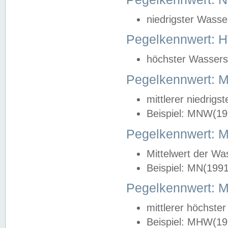
niedrigster Wasse
Pegelkennwert: 
höchster Wasserst
Pegelkennwert:
mittlerer niedrig
Beispiel: MNW(19
Pegelkennwert: 
Mittelwert der Wa
Beispiel: MN(199
Pegelkennwert:
mittlerer höchste
Beispiel: MHW(19