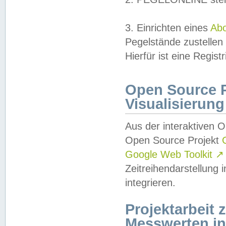
3. Einrichten eines
Ab
Pegelstände zustellen
Hierfür ist eine Regist
Open Source Pr
Visualisierung
Aus der interaktiven 
Open Source Projekt
Google Web Toolkit
↗
Zeitreihendarstellung
integrieren.
Projektarbeit
Messwerten i